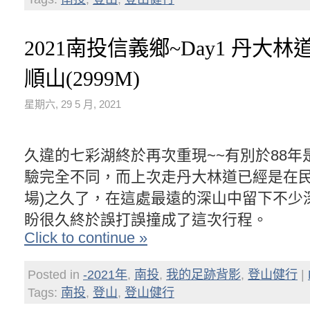
2021南投信義鄉~Day1 丹大林
順山(2999M)
星期六, 29 5 月, 2021
久違的七彩湖終於再次重現~~有別於88年
驗完全不同，而上次走丹大林道已經是在民
場)之久了，在這處最遠的深山中留下不少
盼很久終於誤打誤撞成了這次行程。
Click to continue »
Posted in
-2021年
,
南投
,
我的足跡背影
,
登山健行
|
Tags:
南投
,
登山
,
登山健行