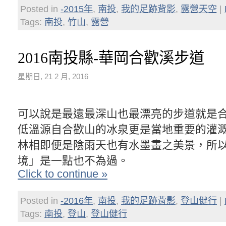
Posted in
-2015年
,
南投
,
我的足跡背影
,
露營天空
|
Tags:
南投
,
竹山
,
露營
2016南投縣-華岡合歡溪步道
星期日, 21 2 月, 2016
可以說是最遠最深山也最漂亮的步道就是
低溫源自合歡山的冰泉更是當地重要的灌
林相即便是陰雨天也有水墨畫之美景，所
境」是一點也不為過。
Click to continue »
Posted in
-2016年
,
南投
,
我的足跡背影
,
登山健行
|
Tags:
南投
,
登山
,
登山健行