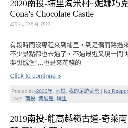
2020南投-埔里淘米村~妮娜巧
Cona’s Chocolate Castle
星期六, 20 6 月, 2020
有段時間沒專程來到埔里，到是偶而路過
不少景點都也去過了，不過最近又現一間”
夢想城堡”…也是來花錢的!
Click to continue »
Posted in
-2020年
,
南投
,
我的足跡背影
|
No Respo
Tags:
南投
,
博展館
,
埔里
2019南投-能高越嶺古道-奇萊