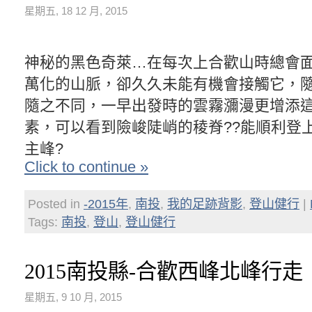
星期五, 18 12 月, 2015
神秘的黑色奇萊…在每次上合歡山時總會
萬化的山脈，卻久久未能有機會接觸它，
隨之不同，一早出發時的雲霧瀰漫更增添
素，可以看到險峻陡峭的稜脊??能順利登
主峰?
Click to continue »
Posted in
-2015年
,
南投
,
我的足跡背影
,
登山健行
|
Tags:
南投
,
登山
,
登山健行
2015南投縣-合歡西峰北峰行走
星期五, 9 10 月, 2015