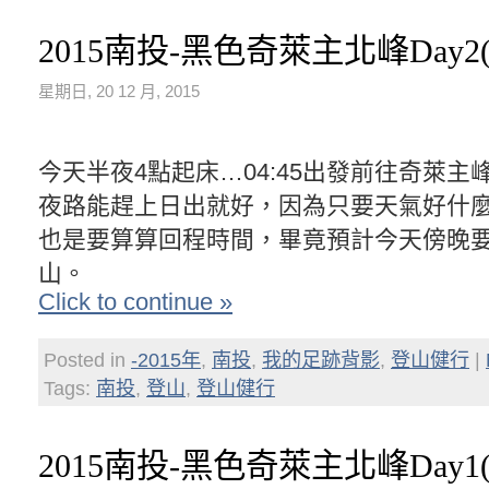
2015南投-黑色奇萊主北峰Day2(
星期日, 20 12 月, 2015
今天半夜4點起床…04:45出發前往奇萊
夜路能趕上日出就好，因為只要天氣好什麼
也是要算算回程時間，畢竟預計今天傍晚
山。
Click to continue »
Posted in
-2015年
,
南投
,
我的足跡背影
,
登山健行
|
Tags:
南投
,
登山
,
登山健行
2015南投-黑色奇萊主北峰Day1(