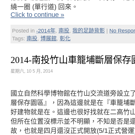
繞一圈 (單行道) 回來。
Click to continue »
Posted in
-2014年
,
南投
,
我的足跡背影
|
No Respo
Tags:
南投
,
博展館
,
彰化
2014-南投竹山車籠埔斷層保存
星期六, 10 5 月, 2014
國立自然科學博物館在竹山交流道旁設立
層保存園區』，因為這邊就是在『車籠埔
好建物就是在。這邊也很好找就在二高竹
但所在位置沒標示並不明顯，不知是否是
故，也就是四月還沒正式開放(5/1正式營