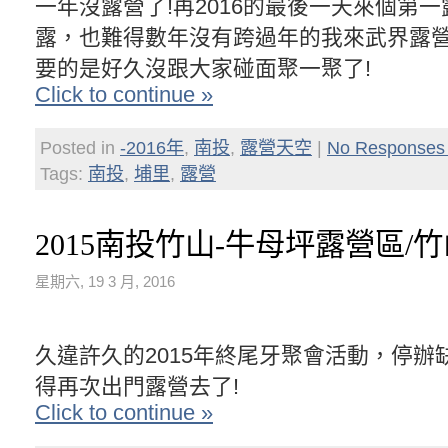
一年沒露營了!再2016的最後一天來個第
露，也難得數年沒有跨過年的我來武界露營
要的是好久沒跟大家碰面聚一聚了!
Click to continue »
Posted in
-2016年
,
南投
,
露營天空
|
No Responses
Tags:
南投
,
埔里
,
露營
2015南投竹山-牛母坪露營區/
星期六, 19 3 月, 2016
久違許久的2015年終尾牙聚會活動，停辦
得再次出門露營去了!
Click to continue »