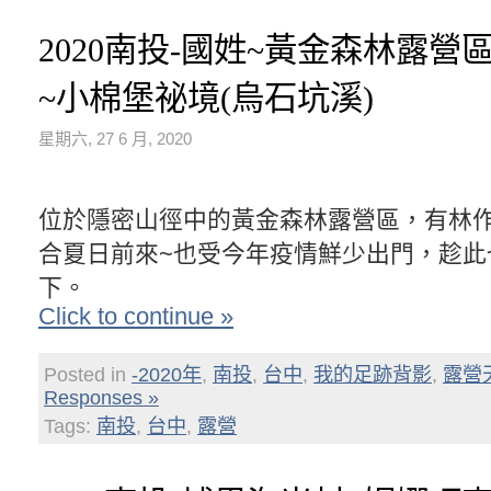
2020南投-國姓~黃金森林露營
~小棉堡祕境(烏石坑溪)
星期六, 27 6 月, 2020
位於隱密山徑中的黃金森林露營區，有林
合夏日前來~也受今年疫情鮮少出門，趁此
下。
Click to continue »
Posted in
-2020年
,
南投
,
台中
,
我的足跡背影
,
露營
Responses »
Tags:
南投
,
台中
,
露營