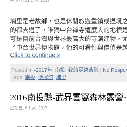
星期六, 21 1 月, 2017
埔里是老故鄉，也是休閒旅遊重鎮或過境
的都去過了，唯獨中台禪寺這麼大的地標
可是目前台灣與世界最高大的寺廟建物，
了中台世界博物館，他的可看性與價值是
Click to continue »
Posted in
-2017年
,
南投
,
我的足跡背影
|
No Respo
Tags:
南投
,
博展館
,
埔里
2016南投縣-武界雲窩森林露營
星期五, 6 1 月, 2017