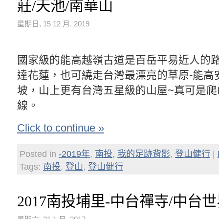
莊/天池/南華山
星期日, 15 12 月, 2019
國家級的能高越嶺古道是百岳平易近人的
達花蓮，也可繞走台灣最漂亮的草原-能高
坡，山上更有台灣五星級的山屋~真可是爬
線。
Click to continue »
Posted in
-2019年
,
南投
,
我的足跡背影
,
登山健行
|
Tags:
南投
,
登山
,
登山健行
2017南投埔里-中台禪寺/中台