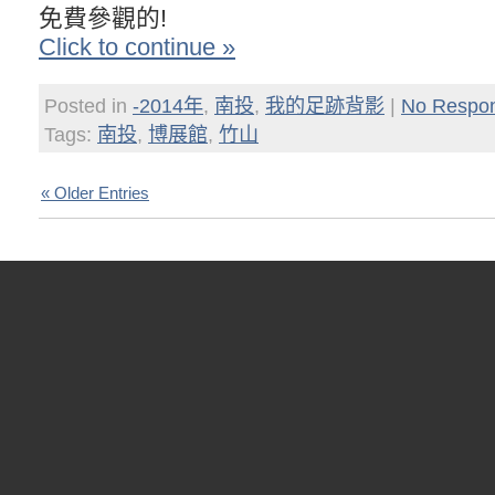
免費參觀的!
Click to continue »
Posted in
-2014年
,
南投
,
我的足跡背影
|
No Respo
Tags:
南投
,
博展館
,
竹山
« Older Entries