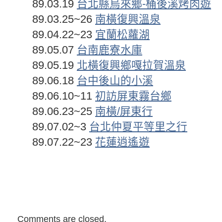
89.03.19
台北縣烏來鄉-桶後溪烤肉遊
89.03.25~26
南橫復興溫泉
89.04.22~23
宜蘭松蘿湖
89.05.07
台南鹿寮水庫
89.05.19
北橫復興鄉嘎拉賀溫泉
89.06.18
台中後山的小溪
89.06.10~11
初訪屏東霧台鄉
89.06.23~25
南橫/屏東行
89.07.02~3
台北仲夏平等里之行
89.07.22~23
花蓮逍遙遊
Comments are closed.