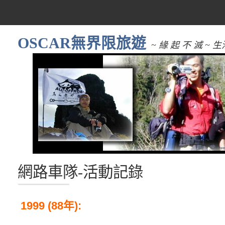
OSCAR無界限旅遊
~ 緣 起 不 滅 
網路車隊-活動記錄
1999 (88年):