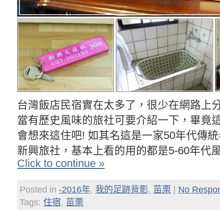
台灣飯店民宿實在太多了，很少在網路上
當有歷史風味的旅社可要介紹一下，畢竟
會想來這住吧! 如其名這是一家50年代傳
新興旅社，基本上看的用的都是5-60年代
Click to continue »
Posted in
-2016年
,
我的足跡背影
,
苗栗
|
No Respo
Tags:
住宿
,
苗栗