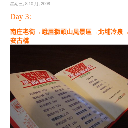
星期三, 8 10 月, 2008
Day 3:
南庄老街→峨眉獅頭山風景區→北埔冷泉→
安古橋