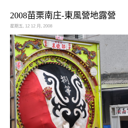
2008苗栗南庄-東風營地露營
星期五, 12 12 月, 2008