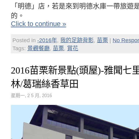
「明德」店，若是來到明德水庫一帶旅遊
的。
Click to continue »
Posted in
-2016年
,
我的足跡背影
,
苗栗
|
No Respo
Tags:
景觀餐廳
,
苗栗
,
賞花
2016苗栗新景點(頭屋)-雅聞
林/葛瑞絲香草田
星期一, 2 5 月, 2016