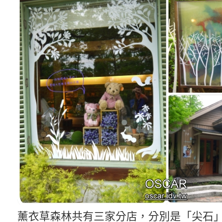
薰衣草森林共有三家分店，分別是「尖石