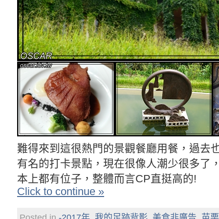
難得來到這很熱門的景觀餐廳用餐，過去
有名的打卡景點，現在很像人潮少很多了
本上都有位子，整體而言CP直挺高的!
Click to continue »
Posted in
-2017年
,
我的足跡背影
,
美食非廣告
,
苗栗