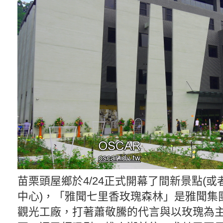
苗栗頭屋鄉於4/24正式開幕了間新景點(
中心)，「雅聞七里香玫瑰森林」是雅聞集
觀光工廠，打著蕭敬騰的代言與以玫瑰為