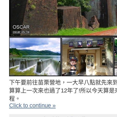
下午要前往苗栗營地，一大早八點就先來
算算上一次來也過了12年了!所以今天算
程。
Click to continue »