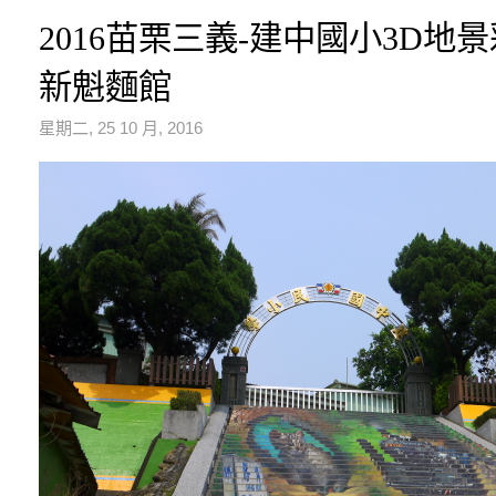
2016苗栗三義-建中國小3D地
新魁麵館
星期二, 25 10 月, 2016