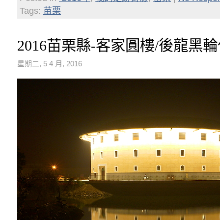
Tags:
苗栗
2016苗栗縣-客家圓樓/後龍黑
星期二, 5 4 月, 2016