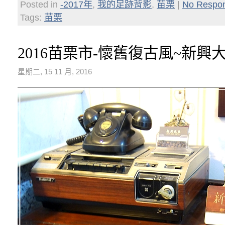
Posted in
-2017年
,
我的足跡背影
,
苗栗
|
No Respo
Tags:
苗栗
2016苗栗市-懷舊復古風~新興
星期二, 15 11 月, 2016