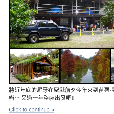
將近年底的尾牙在聖誕前夕今年來到苗栗-
辦~~又過一年整裝出發吧!!
Click to continue »