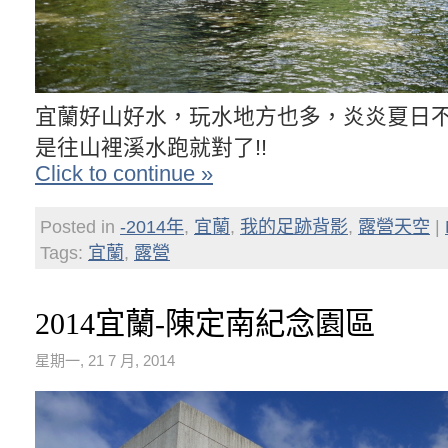
宜蘭好山好水，玩水地方也多，炎炎夏日
是往山裡溪水跑就對了!!
Click to continue »
Posted in
-2014年
,
宜蘭
,
我的足跡背影
,
露營天空
|
Tags:
宜蘭
,
露營
2014宜蘭-陳定南紀念園區
星期一, 21 7 月, 2014