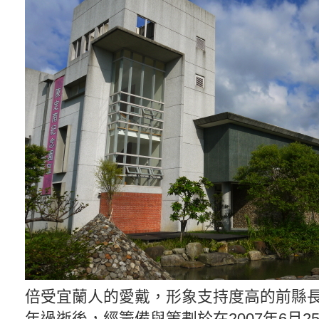
倍受宜蘭人的愛戴，形象支持度高的前縣長-
年過逝後，經籌備與策劃於在2007年6月2