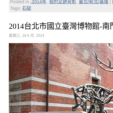
Posted in
-2014年
,
我的足跡背影
,
臺北/新北/基隆
|
Tags:
石碇
2014台北市國立臺灣博物館-南
星期三, 18 6 月, 2014