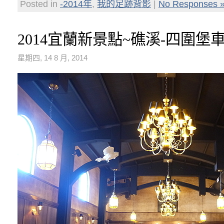
Posted in
-2014年
,
我的足跡背影
|
No Responses 
2014宜蘭新景點~礁溪-四圍堡
星期四, 14 8 月, 2014