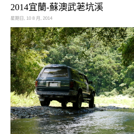
2014宜蘭-蘇澳武荖坑溪
星期日, 10 8 月, 2014