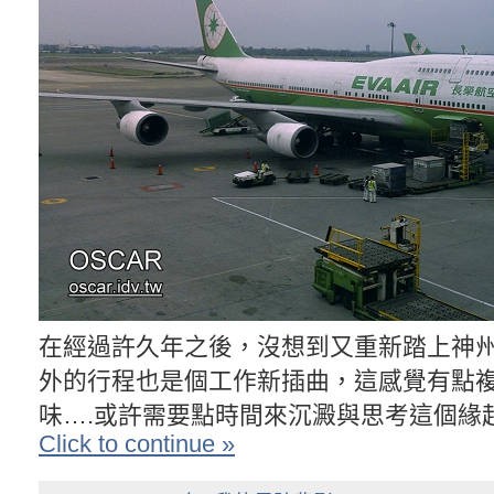
在經過許久年之後，沒想到又重新踏上神
外的行程也是個工作新插曲，這感覺有點
味….或許需要點時間來沉澱與思考這個緣起
Click to continue »