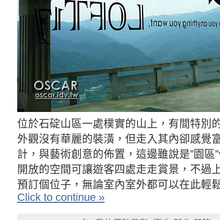
位於石碇山區一處樸實的山上，有間特別
外觀沒有華麗的裝潢，但走入其內卻感覺
計，與藝術創意的佈置，這邊雖說是”園區
開放的空間可讓遊客四處走走賞景，不過
預訂個位子，無論室內室外都可以在此輕
Click to continue »