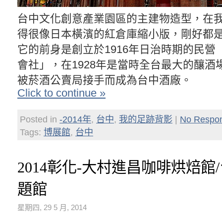
台中文化創意產業園區的主建物造型，在
得很像日本橫濱的紅倉庫縮小版，剛好都
它的前身是創立於1916年日治時期的民營
會社」，在1928年是當時全台最大的釀酒
被菸酒公賣局接手而成為台中酒廠。
Click to continue »
Posted in
-2014年
,
台中
,
我的足跡背影
|
No Respo
Tags:
博展館
,
台中
2014彰化-大村進昌咖啡烘焙館
題館
星期四, 29 5 月, 2014