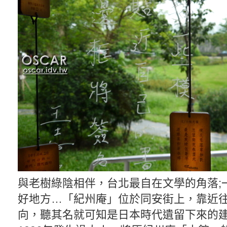
與老樹綠陰相伴，台北最自在文學的角落;
好地方…「紀州庵」位於同安街上，靠近
向，聽其名就可知是日本時代遺留下來的