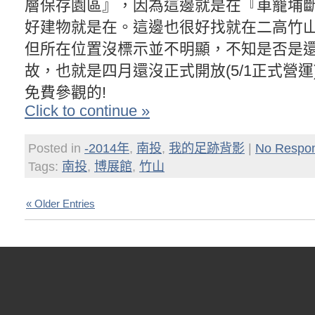
層保存園區』，因為這邊就是在『車籠埔
好建物就是在。這邊也很好找就在二高竹
但所在位置沒標示並不明顯，不知是否是
故，也就是四月還沒正式開放(5/1正式營
免費參觀的!
Click to continue »
Posted in
-2014年
,
南投
,
我的足跡背影
|
No Respo
Tags:
南投
,
博展館
,
竹山
« Older Entries