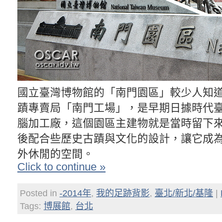
國立臺灣博物館的「南門園區」較少人知
蹟專賣局「南門工場」，是早期日據時代
腦加工廠，這個園區主建物就是當時留下
後配合些歷史古蹟與文化的設計，讓它成
外休閒的空間。
Click to continue »
Posted in
-2014年
,
我的足跡背影
,
臺北/新北/基隆
|
Tags:
博展館
,
台北