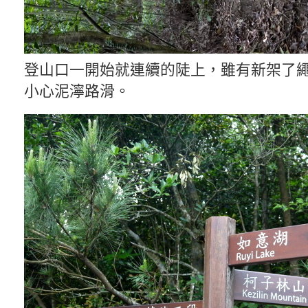
登山口一開始就連續的陡上，雖有新架了
小心泥濘路滑。