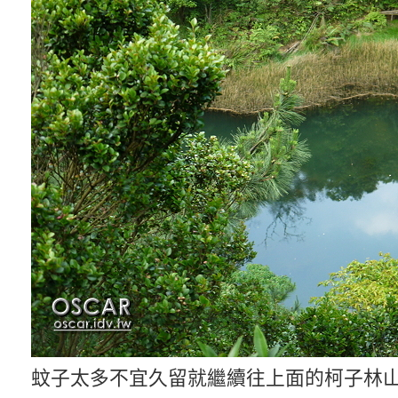
蚊子太多不宜久留就繼續往上面的柯子林