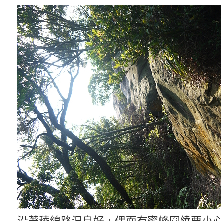
沿著稜線路況良好，偶而有蜜蜂圍繞要小