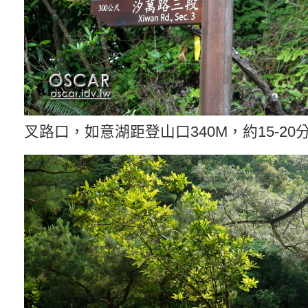
叉路口，如意湖距登山口340M，約15-20