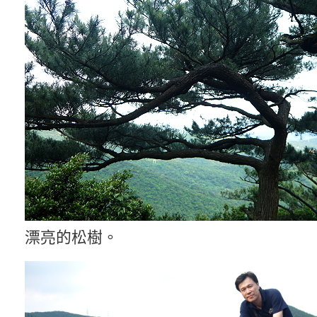
漂亮的松樹。