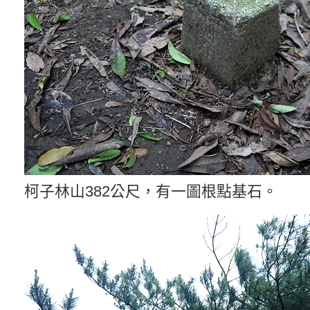
柯子林山382公尺，有一圖根點基石。