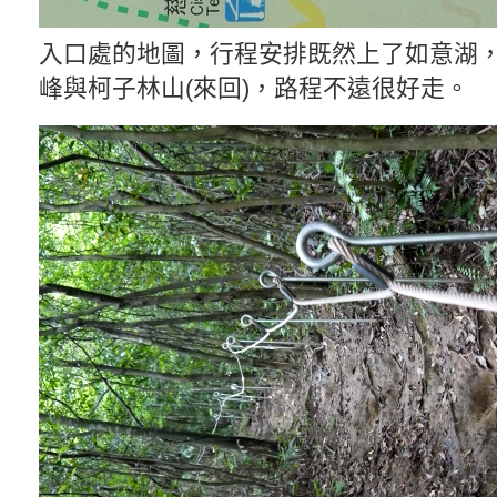
入口處的地圖，行程安排既然上了如意湖，
峰與柯子林山(來回)，路程不遠很好走。