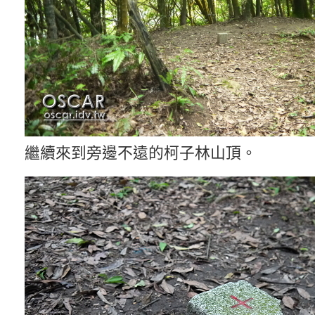
繼續來到旁邊不遠的柯子林山頂。