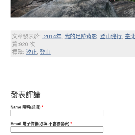
文章發表於:
-2014年
,
我的足跡背影
,
登山健行
,
臺北
覽:920 次
標籤:
汐止
,
登山
發表評論
Name 暱稱(必填)
*
Email 電子信箱(必填-不會被發表)
*