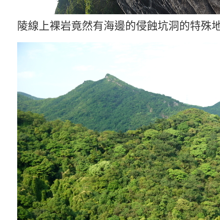
陵線上裸岩竟然有海邊的侵蝕坑洞的特殊