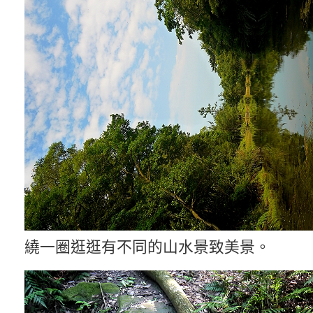
繞一圈逛逛有不同的山水景致美景。