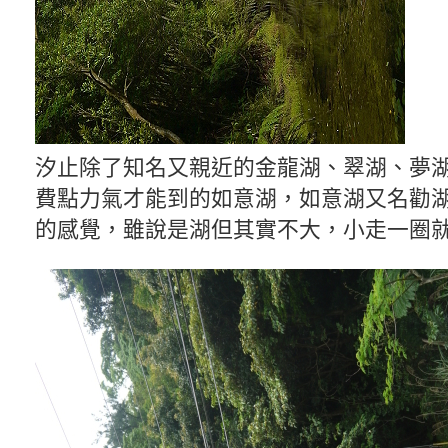
汐止除了知名又親近的金龍湖、翠湖、夢
費點力氣才能到的如意湖，如意湖又名勸
的感覺，雖說是湖但其實不大，小走一圈