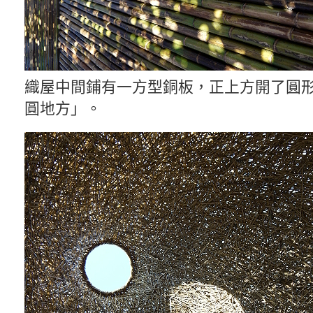
織屋中間鋪有一方型銅板，正上方開了圓
圓地方」。