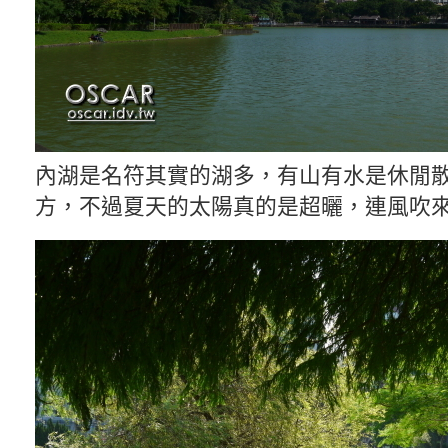
內湖是名符其實的湖多，有山有水是休閒
方，不過夏天的太陽真的是超曬，連風吹