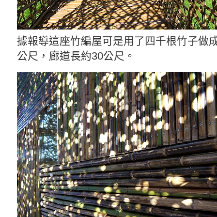
據報導這座竹編屋可是用了四千根竹子做成
公尺，廊道長約30公尺。