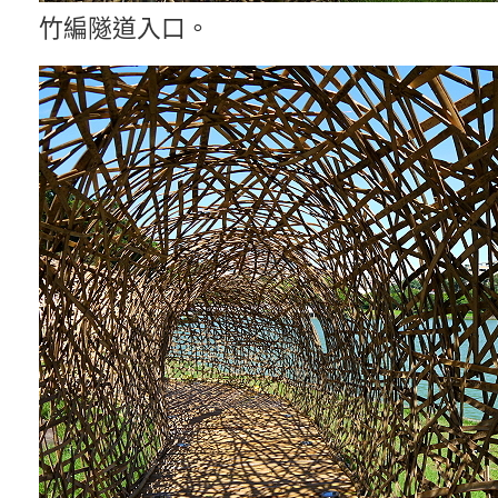
竹編隧道入口。