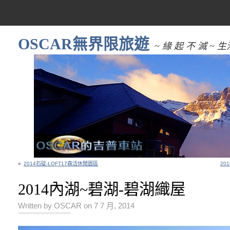
OSCAR無界限旅遊
~ 緣 起 不 滅 
«
2014石碇-LOFT17森活休閒園區
20
2014內湖~碧湖-碧湖織屋
Written by OSCAR on 7 7 月, 2014