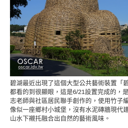
碧湖最近出現了這個大型公共藝術裝置「
都看的到很顯眼，這是6/21設置完成的，
志老師與社區居民聯手創作的，使用竹子
像似一座鄉村小城堡，沒有水泥磚牆現代
山水下襯托融合出自然的藝術風味。