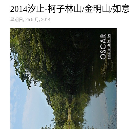
2014汐止-柯子林山/金明山/如
星期日, 25 5 月, 2014