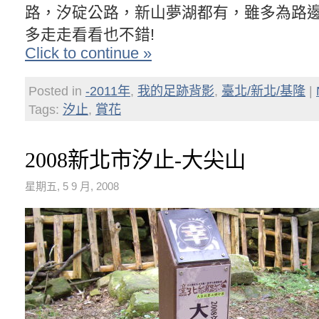
路，汐碇公路，新山夢湖都有，雖多為路
多走走看看也不錯!
Click to continue »
Posted in
-2011年
,
我的足跡背影
,
臺北/新北/基隆
|
Tags:
汐止
,
賞花
2008新北市汐止-大尖山
星期五, 5 9 月, 2008