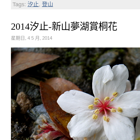
Tags:
汐止
,
登山
2014汐止-新山夢湖賞桐花
星期日, 4 5 月, 2014