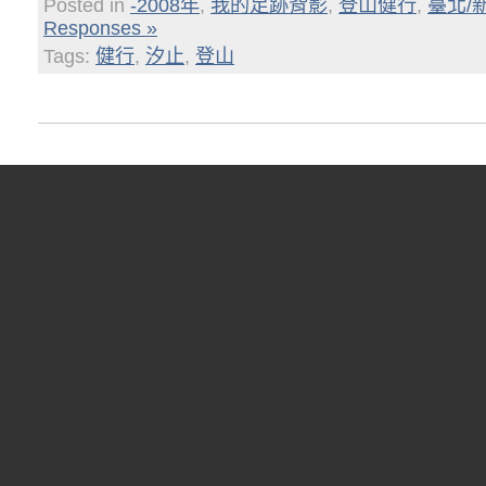
Posted in
-2008年
,
我的足跡背影
,
登山健行
,
臺北/
Responses »
Tags:
健行
,
汐止
,
登山