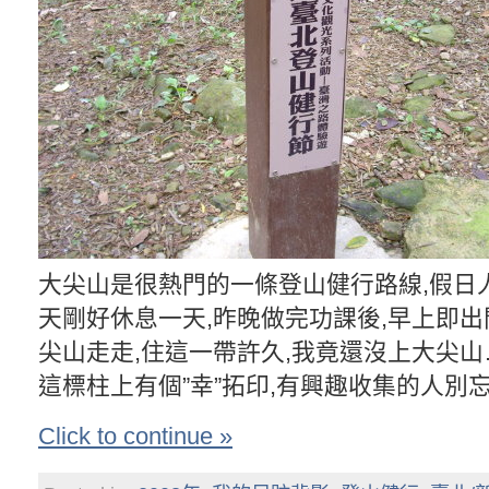
大尖山是很熱門的一條登山健行路線,假日
天剛好休息一天,昨晚做完功課後,早上即
尖山走走,住這一帶許久,我竟還沒上大尖山
這標柱上有個”幸”拓印,有興趣收集的人別忘
Click to continue »