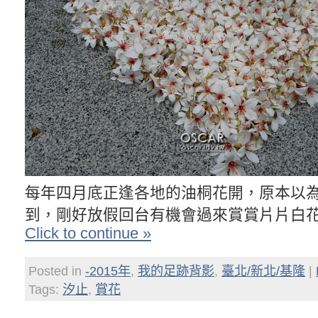
每年四月底正逢各地的油桐花開，原本以
到，剛好放假回台有機會過來賞賞片片白
Click to continue »
Posted in
-2015年
,
我的足跡背影
,
臺北/新北/基隆
|
Tags:
汐止
,
賞花