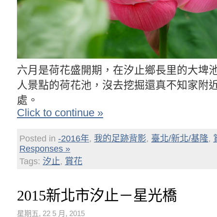
六月是荷花盛開期，在汐止鄉長里的大埤
人景點的荷花池，沒去挖掘還真不知家附
處。
Click to continue »
Posted in
-2016年
,
我的足跡背影
,
臺北/新北/基隆
,
Responses »
Tags:
汐止
,
賞花
2015新北市汐止－星光橋
星期五, 22 5 月, 2015