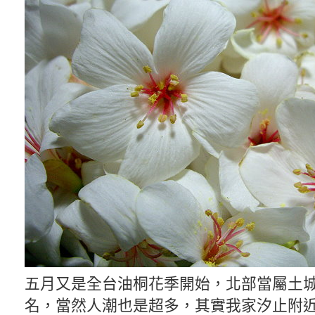
五月又是全台油桐花季開始，北部當屬土
名，當然人潮也是超多，其實我家汐止附