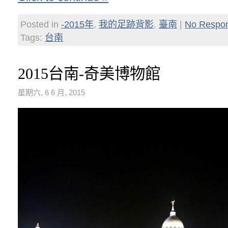
Posted in
-2015年
,
我的足跡背影
,
臺南
|
No Respo
Tags:
台南
2015台南-奇美博物館
星期六, 6 6 月, 2015