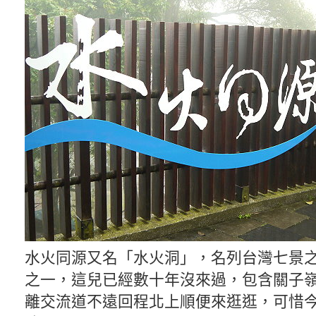
水火同源又名「水火洞」，名列台灣七景
之一，這兒已經數十年沒來過，包含關子
離交流道不遠回程北上順便來逛逛，可惜