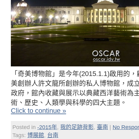
「奇美博物館」是今年(2015.1.1)啟用
美創辦人許文龍所創辦的私人博物館，成
政府，館內收藏與展示以典藏西洋藝術為
術、歷史、人類學與科學的四大主題。
Click to continue »
Posted in
-2015年
,
我的足跡背影
,
臺南
|
No Respo
Tags:
博展館
,
台南