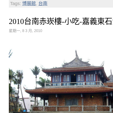
Tags:
博展館
,
台南
2010台南赤崁樓-小吃-嘉義東
星期一, 8 3 月, 2010