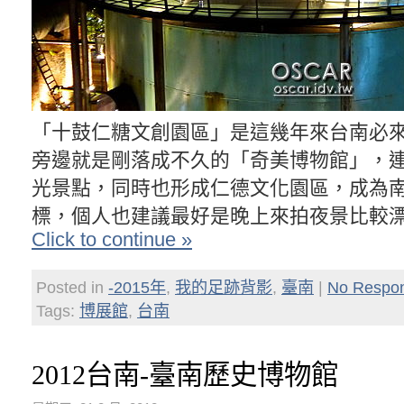
「十鼓仁糖文創園區」是這幾年來台南必
旁邊就是剛落成不久的「奇美博物館」，
光景點，同時也形成仁德文化園區，成為
標，個人也建議最好是晚上來拍夜景比較漂
Click to continue »
Posted in
-2015年
,
我的足跡背影
,
臺南
|
No Respo
Tags:
博展館
,
台南
2012台南-臺南歷史博物館