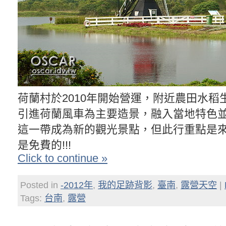
荷蘭村於2010年開始營運，附近農田水稻
引進荷蘭風車為主要造景，融入當地特色
這一帶成為新的觀光景點，但此行重點是
是免費的!!!
Click to continue »
Posted in
-2012年
,
我的足跡背影
,
臺南
,
露營天空
|
Tags:
台南
,
露營