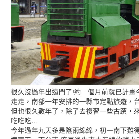
很久沒過年出遠門了!約二個月前就已計畫
走走，南部一年安排的一縣市定點旅遊，
但也很久數年了，除了去複習一些古蹟，
吃吃吃…
今年過年九天多是陰雨綿綿，初一南下難