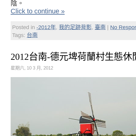
陰。
Click to continue »
Posted in
-2012年
,
我的足跡背影
,
臺南
|
No Respo
Tags:
台南
2012台南-德元埤荷蘭村生態
星期六, 10 3 月, 2012