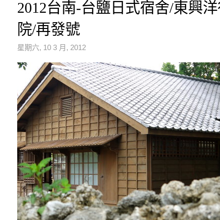
2012台南-台鹽日式宿舍/東興
院/再發號
星期六, 10 3 月, 2012