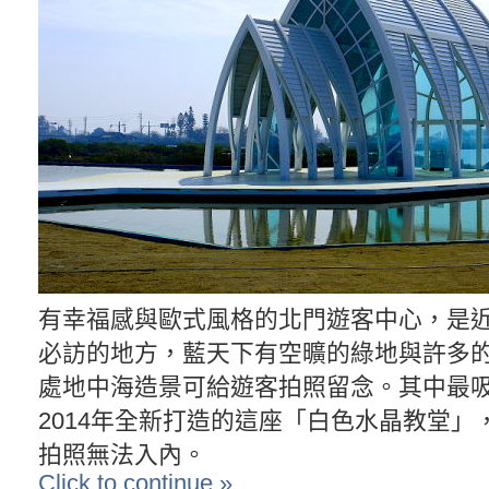
有幸福感與歐式風格的北門遊客中心，是
必訪的地方，藍天下有空曠的綠地與許多
處地中海造景可給遊客拍照留念。其中最
2014年全新打造的這座「白色水晶教堂」
拍照無法入內。
Click to continue »