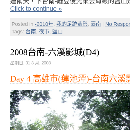
連兩天，下台南-麻豆後先來去海線的鹽山
Click to continue »
Posted in
-2010年
,
我的足跡背影
,
臺南
|
No Respo
Tags:
台南
,
夜市
,
鹽山
2008台南-六溪影城(D4)
星期日, 31 8 月, 2008
Day 4 高雄市(蓮池潭)-台南六溪