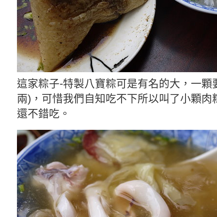
這家粽子-特製八寶粽可是有名的大，一顆要1
兩)，可惜我們自知吃不下所以叫了小顆肉
還不錯吃。