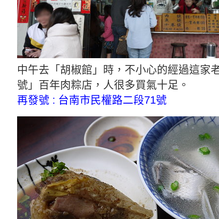
中午去「胡椒館」時，不小心的經過這家
號」百年肉粽店，人很多買氣十足。
再發號 : 台南市民權路二段71號