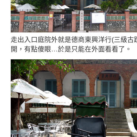
走出入口庭院外就是德商東興洋行(三級古
開，有點傻眼…於是只能在外面看看了。