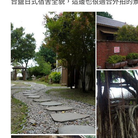
台鹽日式宿舍全貌，這邊也很適合外拍的