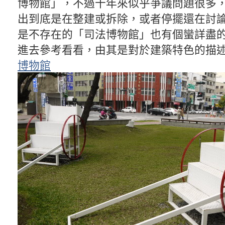
博物館」，不過十年來似乎爭議問題很多
出到底是在整建或拆除，或者停擺還在討
是不存在的「司法博物館」也有個蠻詳盡
進去參考看看，由其是對於建築特色的描述
博物館