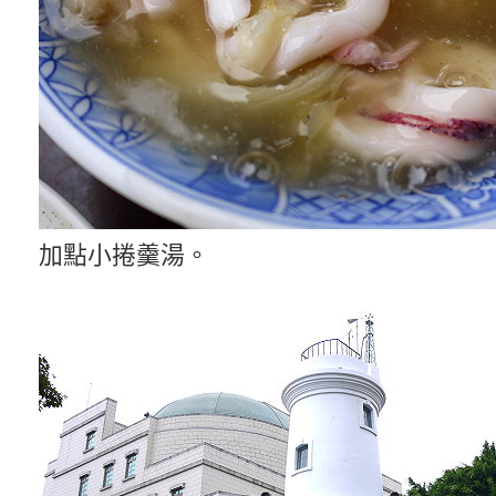
加點小捲羹湯。