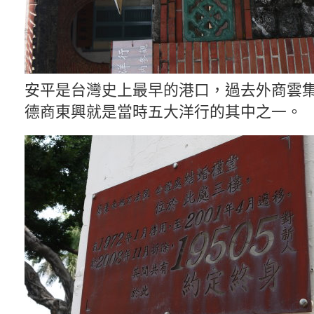
安平是台灣史上最早的港口，過去外商雲
德商東興就是當時五大洋行的其中之一。