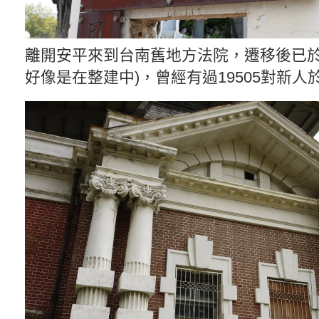
離開安平來到台南舊地方法院，遷移後已於2
好像是在整建中)，曾經有過19505對新人