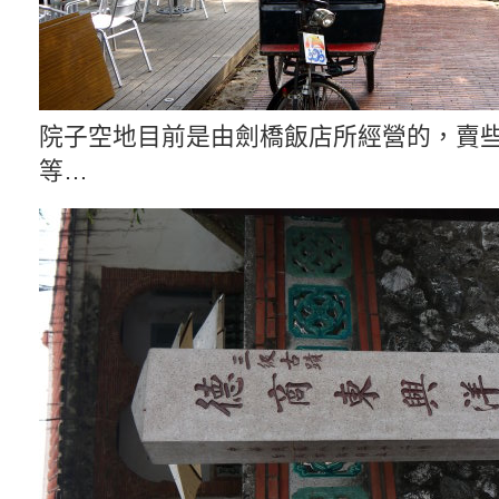
院子空地目前是由劍橋飯店所經營的，賣
等…