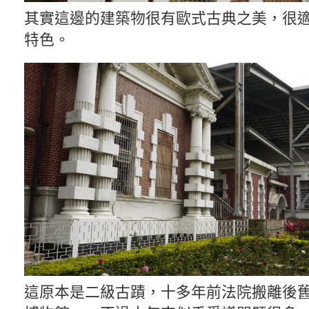
其實這邊的建築物很有歐式古典之美，很
特色。
這原本是二級古蹟，十多年前法院搬離後