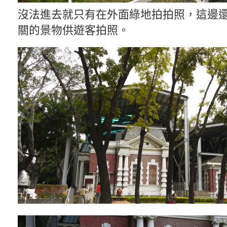
沒法進去就只有在外面綠地拍拍照，這邊
關的景物供遊客拍照。