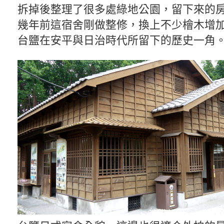
拆掉後整理了很多處綠地公園，留下來的
幾年前這宿舍剛做整修，換上不少檜木增
台鹽在安平與日治時代所留下的歷史一角