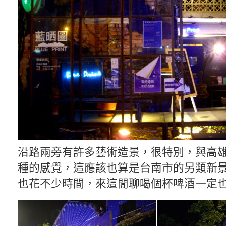
沿路兩旁有許多藝術造景，很特別，與高
種的感覺，這應該也算是台南市的另類新
也花不少時間，來這閒聊喝個杯啤酒一定也