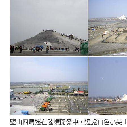
鹽山四周還在陸續開發中，遠處白色小尖