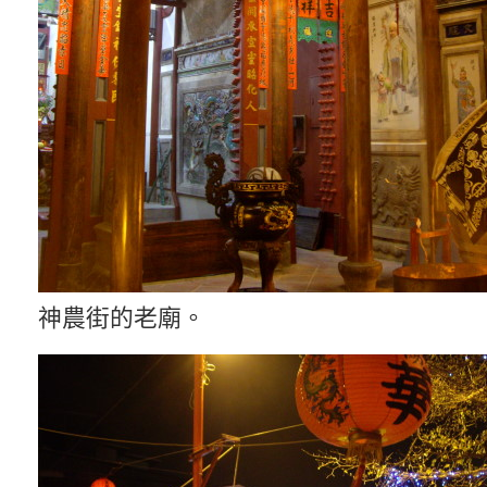
神農街的老廟。