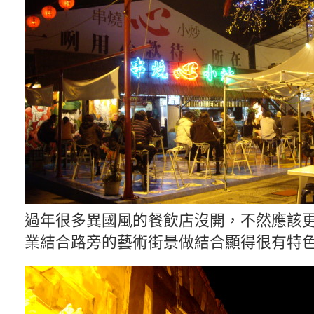
過年很多異國風的餐飲店沒開，不然應該
業結合路旁的藝術街景做結合顯得很有特