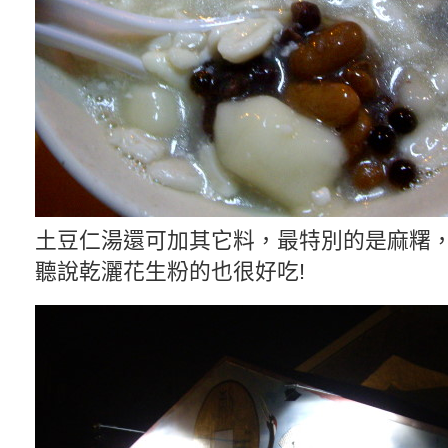
土豆仁湯還可加其它料，最特別的是麻糬
聽說乾灑花生粉的也很好吃!