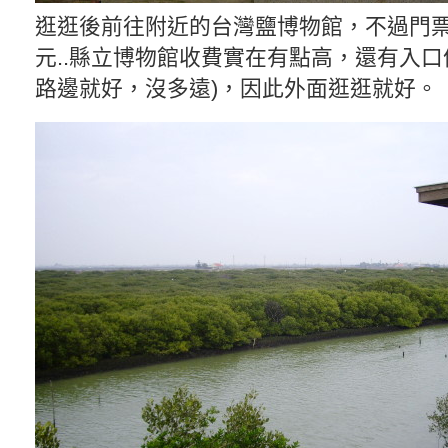
逛逛後前往附近的台灣鹽博物館，不過門票不
元..縣立博物館收費實在有點高，還有入口
路邊就好，沒多遠)，因此外面逛逛就好。