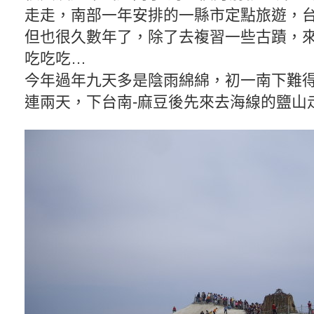
走走，南部一年安排的一縣市定點旅遊，
但也很久數年了，除了去複習一些古蹟，
吃吃吃…
今年過年九天多是陰雨綿綿，初一南下難
連兩天，下台南-麻豆後先來去海線的鹽山