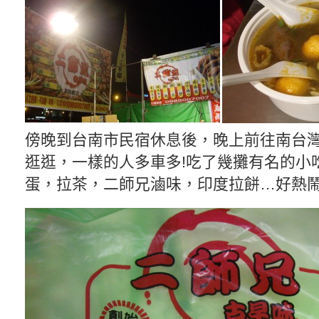
傍晚到台南市民宿休息後，晚上前往南台
逛逛，一樣的人多車多!吃了幾攤有名的小吃
蛋，拉茶，二師兄滷味，印度拉餅…好熱鬧