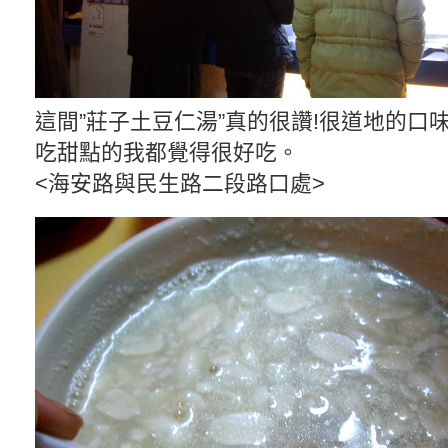
這間”莊子土豆仁湯”真的很讚!很道地的口
吃甜點的我都覺得很好吃。
<海安路與民生路二段路口處>