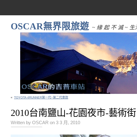
OSCAR無界限旅遊
~ 緣 起 不 滅 
«
TOYOTA 4RUNNER第一代~第二代車款
2010台南鹽山-花園夜市-藝術街
Written by OSCAR on 3 3 月, 2010