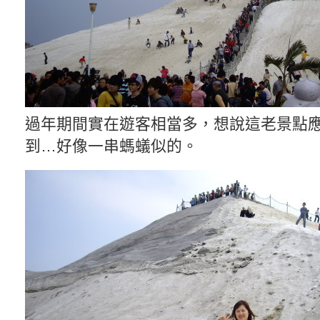
過年期間實在遊客相當多，想說這老景點
到…好像一串螞蟻似的。