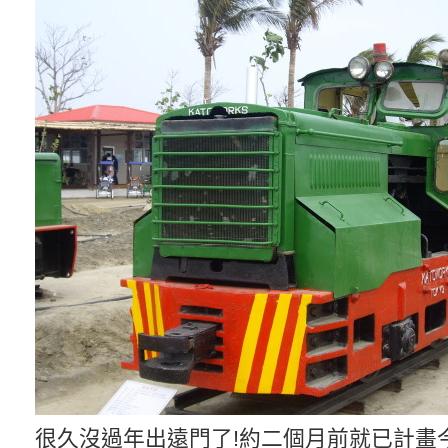
很久沒過年出遠門了!約二個月前就已計畫