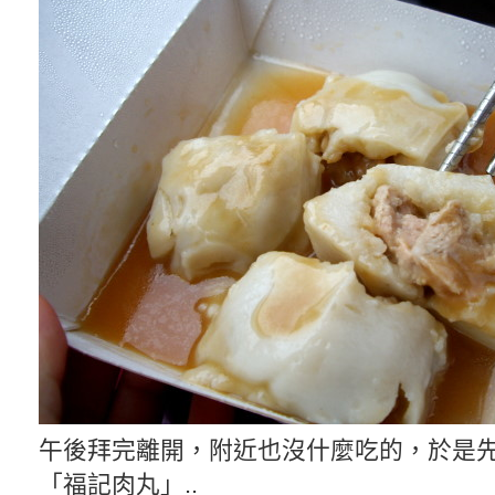
午後拜完離開，附近也沒什麼吃的，於是
「福記肉丸」..