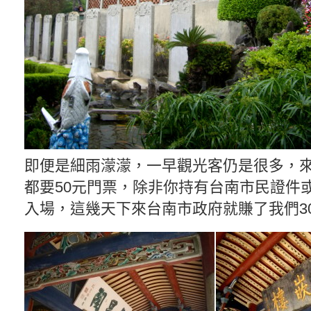
即便是細雨濛濛，一早觀光客仍是很多，
都要50元門票，除非你持有台南市民證件
入場，這幾天下來台南市政府就賺了我們30