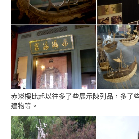
赤崁樓比起以往多了些展示陳列品，多了
建物等。