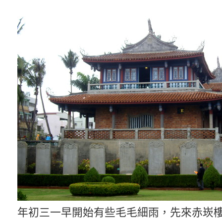
年初三一早開始有些毛毛細雨，先來赤崁