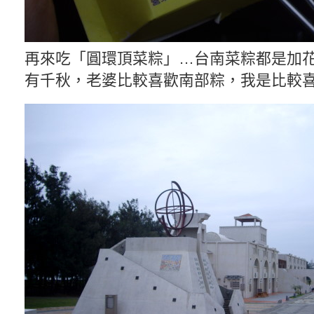
再來吃「圓環頂菜粽」…台南菜粽都是加
有千秋，老婆比較喜歡南部粽，我是比較