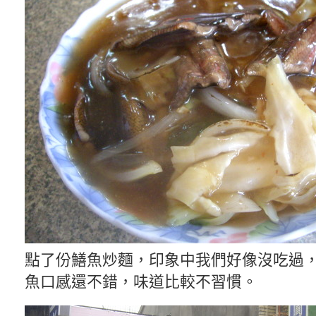
點了份鱔魚炒麵，印象中我們好像沒吃過，
魚口感還不錯，味道比較不習慣。