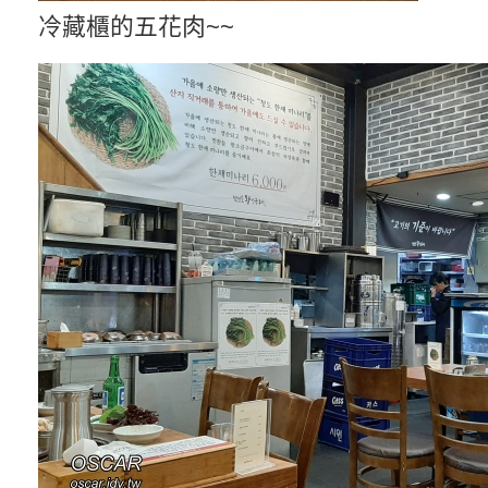
冷藏櫃的五花肉~~