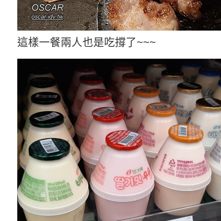
這樣一餐兩人也是吃撐了~~~