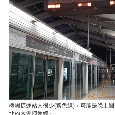
機場捷運站人很少(紫色線)，可能是晚上關
北的內湖捷運線。