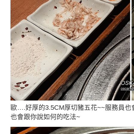
歐….好厚的3.5CM厚切豬五花~~服務員也
也會跟你說如何的吃法~