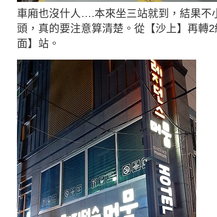
車廂也沒什人….本來坐三站就到，結果不
頭，真的要注意算清楚。從【沙上】再轉2
面】站。