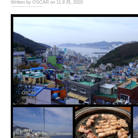
Written by OSCAR on 11 8 月, 2020