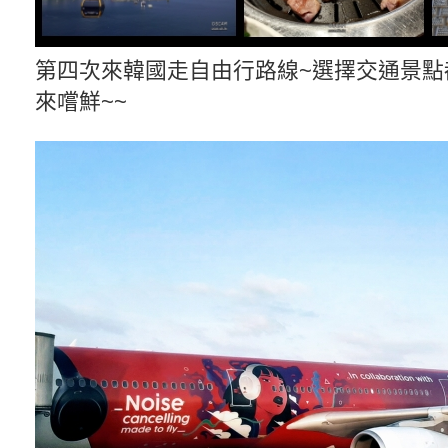
第四次來韓國走自由行路線~選擇交通景點
來嚐鮮~~