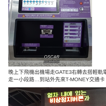
晚上下飛機出機場走GATE3右轉去搭輕軌
走一小段路…到站外先來T-MONEY交通卡