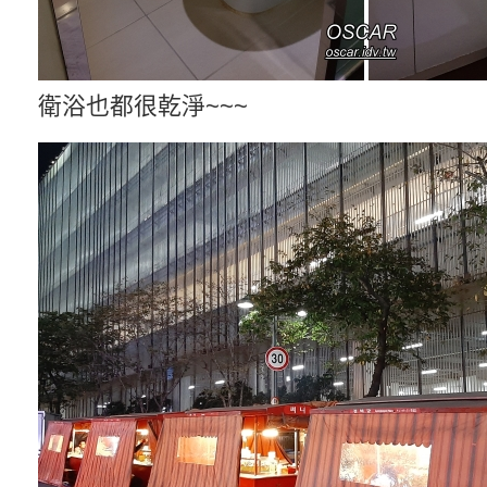
衛浴也都很乾淨~~~