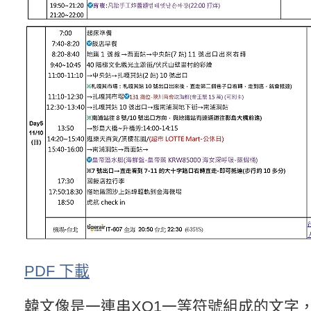
PDF 下載
韓文像是一連串XO1一等符號組成的文字