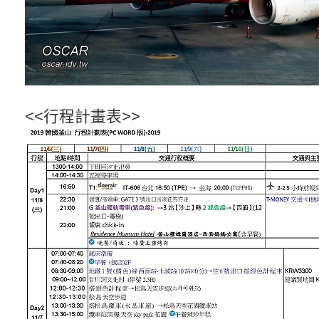
<<行程計畫表>>