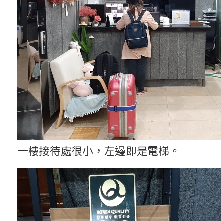
一樓接待處很小，左邊即是電梯。