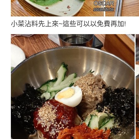
小菜沾料先上來~這些可以以免費再加!