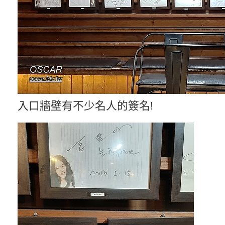
入口牆壁有不少名人的簽名!