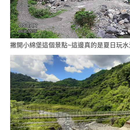
撇開小綿堡這個景點~這邊真的是夏日玩水