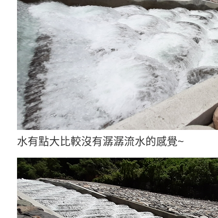
水有點大比較沒有潺潺流水的感覺~