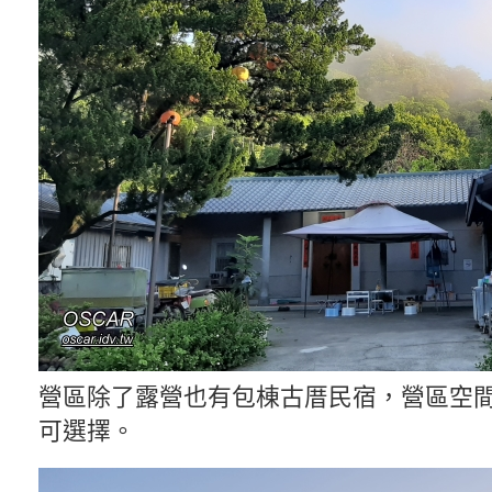
營區除了露營也有包棟古厝民宿，營區空
可選擇。