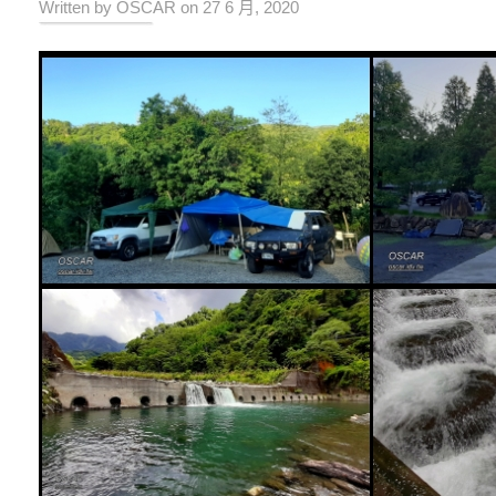
Written by OSCAR on 27 6 月, 2020