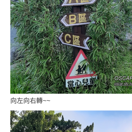
向左向右轉~~