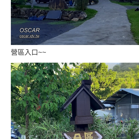
營區入口~~