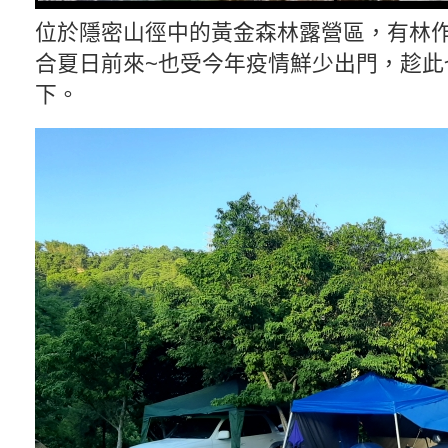
位於隱密山徑中的黃金森林露營區，有林
合夏日前來~也受今年疫情鮮少出門，趁此
下。