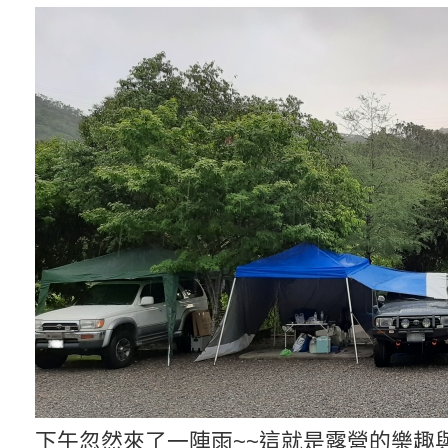
下午忽然來了一陣雨~~這就是露營的樂趣與