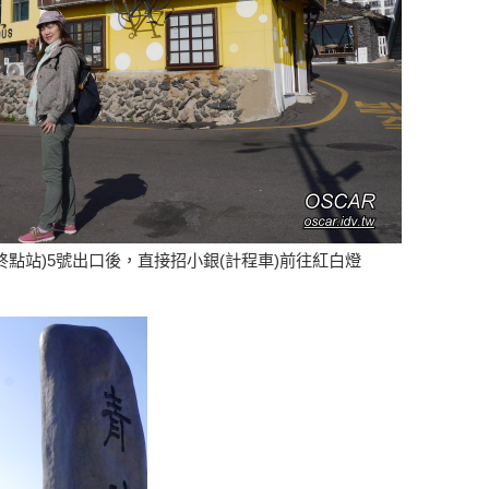
(終點站)5號出口後，直接招小銀(計程車)前往紅白燈