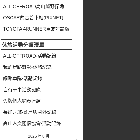
類
ALL-OFFROAD高山越野探勘
OSCAR的吉普車站(PIXNET)
TOYOTA 4RUNNER車友討論版
休旅活動分類清單
ALL-OFFROAD-活動記錄
我的足跡背影-休旅記錄
網路車隊-活動記錄
自行單車活動記錄
舊版個人網頁連結
長途之旅-離島與國外記錄
高山人文關懷協會-活動記錄
2026 年 8 月