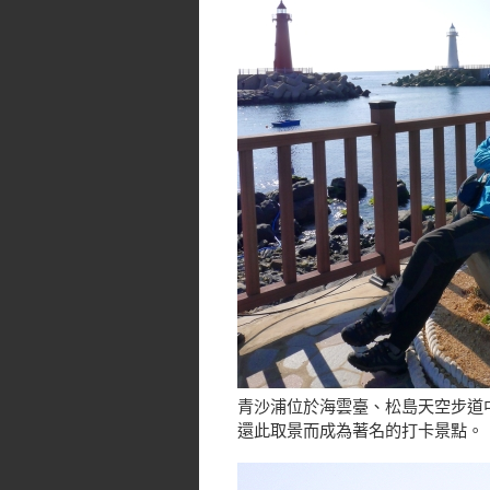
青沙浦位於海雲臺、松島天空步道
還此取景而成為著名的打卡景點。