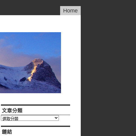
Home
文章分類
文
章
分
鏈結