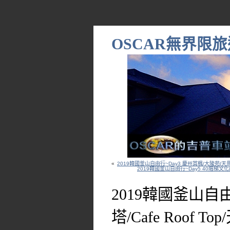
OSCAR無界限旅
«
2019韓國釜山自由行~Day3 慶州賞楓/大陵苑(天
2019韓國釜山自由行~Day5 40階梯
2019韓國釜山自
塔/Cafe Roof