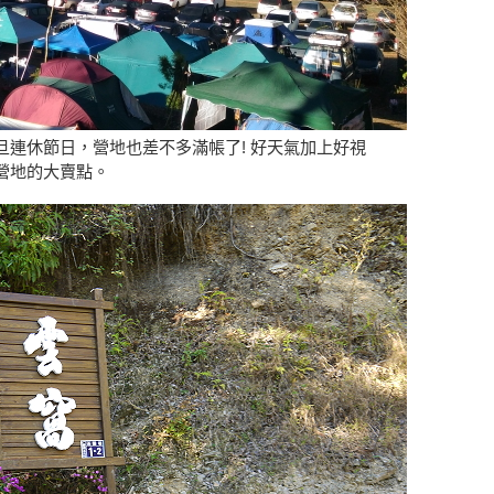
連休節日，營地也差不多滿帳了! 好天氣加上好視
營地的大賣點。