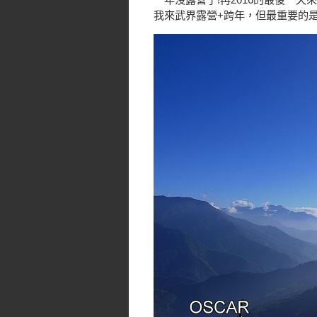
我來武界露營+跨年，但最重要的是