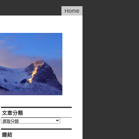
Home
文章分類
文
章
分
鏈結