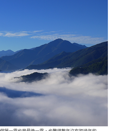
天來個第一露也是最後一露，也難得數年沒有跨過年的