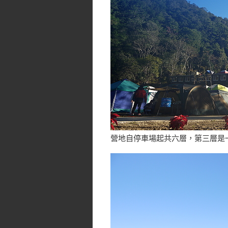
營地自停車場起共六層，第三層是