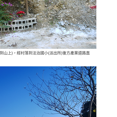
到山上)，經村落到法治國小(派出所)後方產業道路直