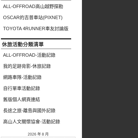
類
ALL-OFFROAD高山越野探勘
OSCAR的吉普車站(PIXNET)
TOYOTA 4RUNNER車友討論版
休旅活動分類清單
ALL-OFFROAD-活動記錄
我的足跡背影-休旅記錄
網路車隊-活動記錄
自行單車活動記錄
舊版個人網頁連結
長途之旅-離島與國外記錄
高山人文關懷協會-活動記錄
2026 年 8 月