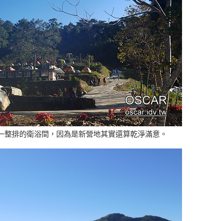
一整排的衛浴間，因為是新營地其實還算乾淨滿意。