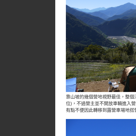
靠山坡的幾個營地視野最佳，整個
位)，不過營主並不開放車輛進入
有點不便因此轉移到露營車場地搭