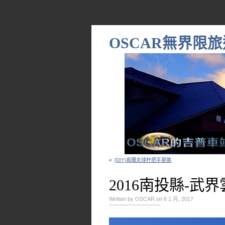
OSCAR無界限旅
«
[DIY]高爾夫球杆把手更換
2016南投縣-
Written by OSCAR on 6 1 月, 2017