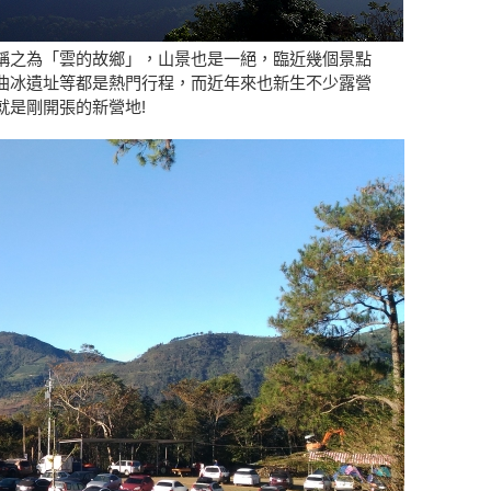
稱之為「雲的故鄉」，山景也是一絕，臨近幾個景點
曲冰遺址等都是熱門行程，而近年來也新生不少露營
就是剛開張的新營地!