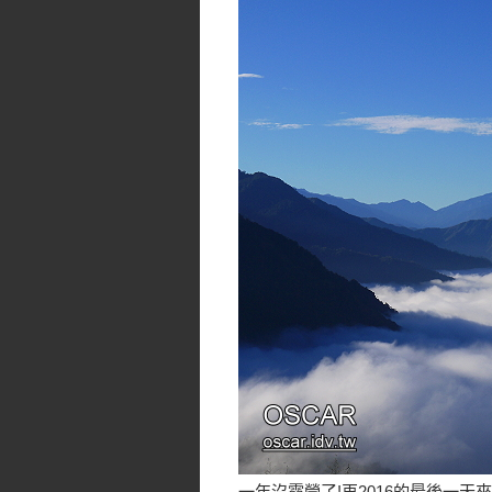
一年沒露營了!再2016的最後一