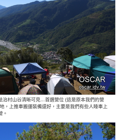
法治村山谷清晰可見…首選營位 (這是原本我們的營
營地，上推車搬運裝備還好，主要是我們有些人睡車上
營。