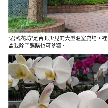
“君臨花坊”是台北少見的大型溫室賣場，
盆栽除了選購也可參觀。