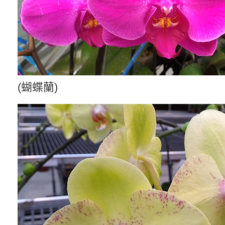
(蝴蝶蘭)