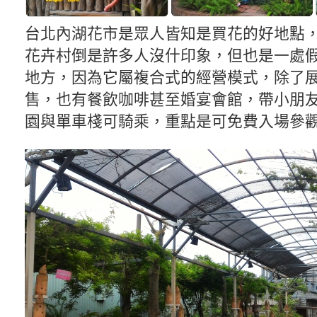
台北內湖花市是眾人皆知是買花的好地點
花卉村倒是許多人沒什印象，但也是一處
地方，因為它屬複合式的經營模式，除了
售，也有餐飲咖啡甚至婚宴會館，帶小朋
園與單車棧可騎乘，重點是可免費入場參