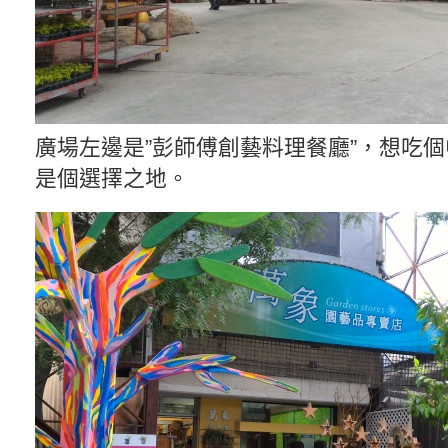
廣場左邊是”彭師傅創藝料理餐廳”，想吃
是個選擇之地。