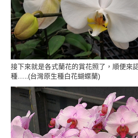
接下來就是各式蘭花的賞花照了，順便來
種…..(台灣原生種白花蝴蝶蘭)