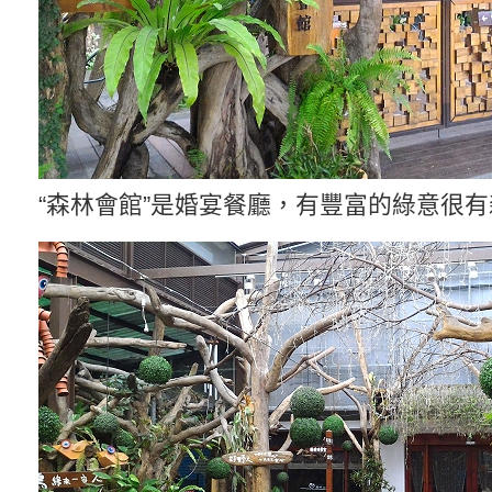
“森林會館”是婚宴餐廳，有豐富的綠意很