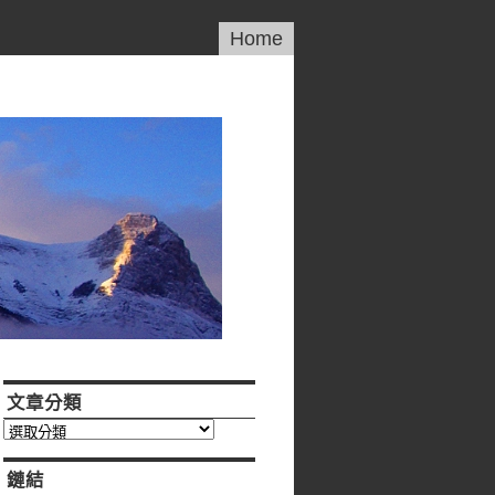
Home
文章分類
文
章
分
鏈結