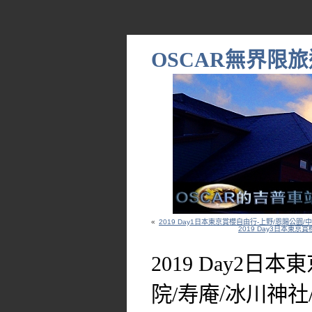
OSCAR無界限旅
«
2019 Day1日本東京賞櫻自由行-上野/恩賜公園/中
2019 Day3日本東
2019 Day2日
院/寿庵/冰川神社