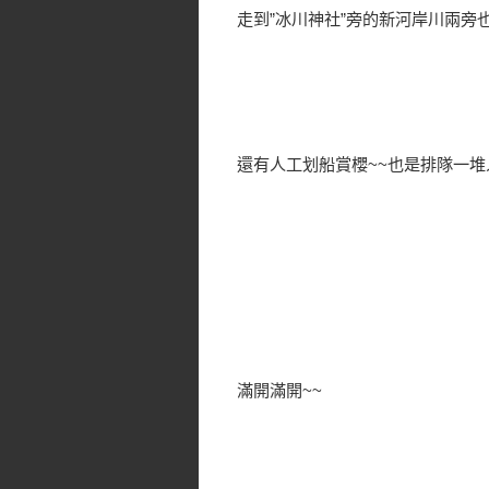
走到”冰川神社”旁的新河岸川兩旁
還有人工划船賞櫻~~也是排隊一堆
滿開滿開~~