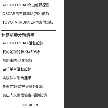
類
ALL-OFFROAD高山越野探勘
OSCAR的吉普車站(PIXNET)
TOYOTA 4RUNNER車友討論版
休旅活動分類清單
ALL-OFFROAD-活動記錄
我的足跡背影-休旅記錄
網路車隊-活動記錄
自行單車活動記錄
舊版個人網頁連結
長途之旅-離島與國外記錄
高山人文關懷協會-活動記錄
2026 年 8 月