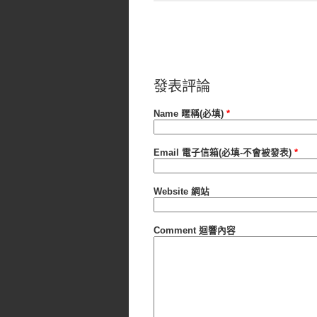
發表評論
Name 暱稱(必填)
*
Email 電子信箱(必填-不會被發表)
*
Website 網站
Comment 迴響內容