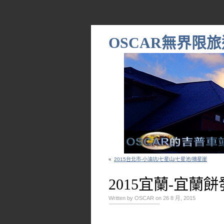
OSCAR無界限旅
«
2015台北市-小油坑/七星山/七星池/摘星崖
2015宜蘭-宜蘭
Written by OSCAR on 26 8 月, 2015