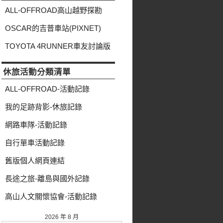
類
ALL-OFFROAD高山越野探勘
OSCAR的吉普車站(PIXNET)
TOYOTA 4RUNNER車友討論版
休旅活動分類清單
ALL-OFFROAD-活動記錄
我的足跡背影-休旅記錄
網路車隊-活動記錄
自行單車活動記錄
舊版個人網頁連結
長途之旅-離島與國外記錄
高山人文關懷協會-活動記錄
2026 年 8 月