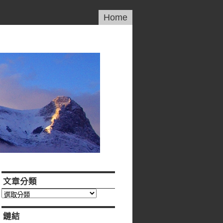
Home
文章分類
文
章
分
鏈結