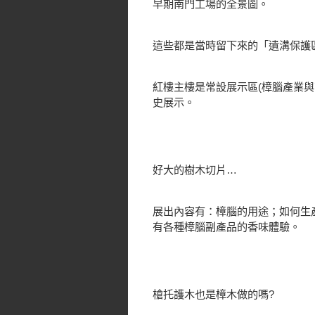
早期南門工場的全景圖。
這些都是當時留下來的「遺溝保護
紅樓主樓是常設展示區(樟腦產業
史展示。
好大的樹木切片…
展出內容有：樟腦的用途；如何生
有各種樟腦副產品的香味體驗。
槍托護木也是樟木做的嗎?