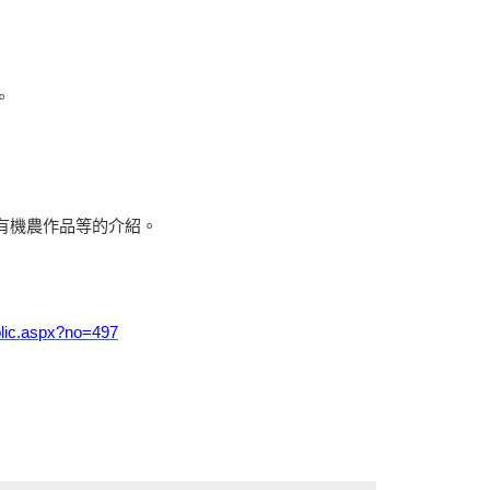
。
有機農作品等的介紹。
blic.aspx?no=497