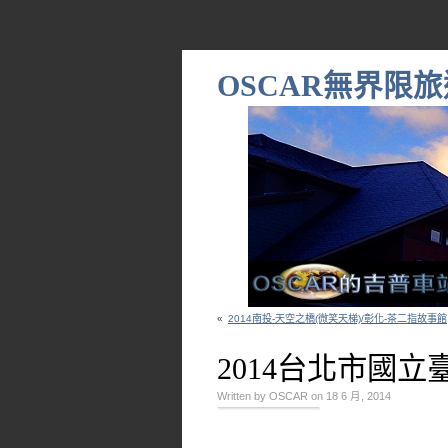
OSCAR無界限旅
«
2014南投-天空之橋(微笑天梯)/彰化-茶二指故事館
2014台北市國
Written by OSCAR on 18 6 月, 2014