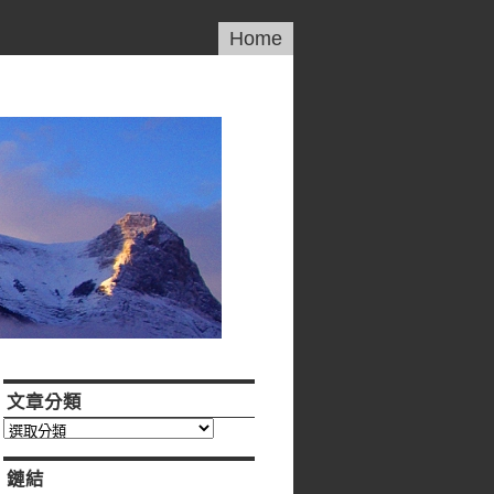
Home
文章分類
文
章
分
鏈結