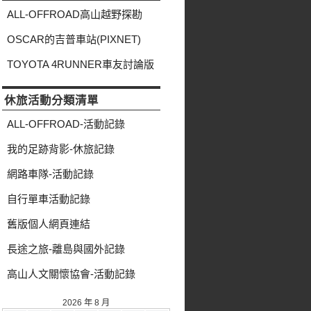
類
ALL-OFFROAD高山越野探勘
OSCAR的吉普車站(PIXNET)
TOYOTA 4RUNNER車友討論版
休旅活動分類清單
ALL-OFFROAD-活動記錄
我的足跡背影-休旅記錄
網路車隊-活動記錄
自行單車活動記錄
舊版個人網頁連結
長途之旅-離島與國外記錄
高山人文關懷協會-活動記錄
2026 年 8 月