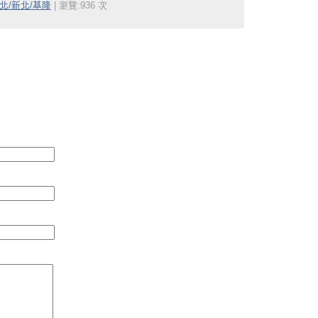
北/新北/基隆
| 瀏覽:936 次