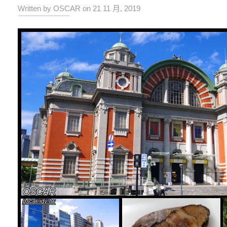
Written by OSCAR on 21 11 月, 2019