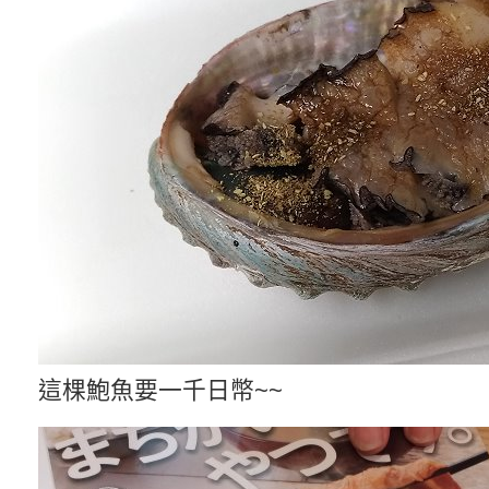
這棵鮑魚要一千日幣~~