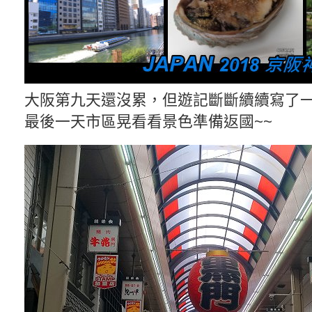
大阪第九天還沒累，但遊記斷斷續續寫了
最後一天市區晃看看景色準備返國~~