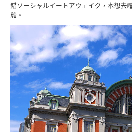
錯ソーシャルイートアウェイク，本想去
罷。