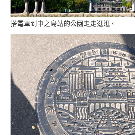
搭電車到中之島站的公園走走逛逛。