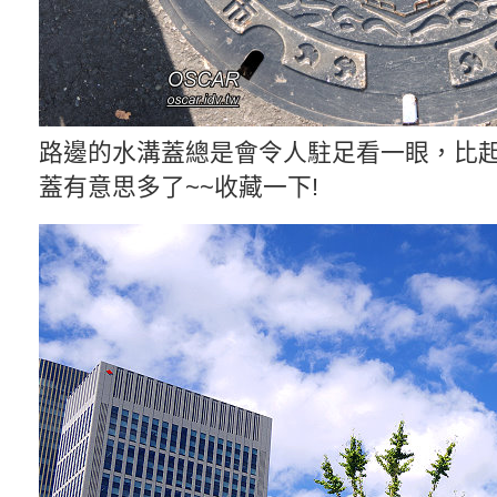
路邊的水溝蓋總是會令人駐足看一眼，比
蓋有意思多了~~收藏一下!