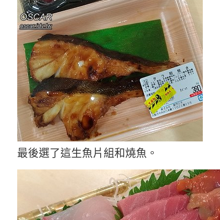
最後選了這生魚片組和燒魚。