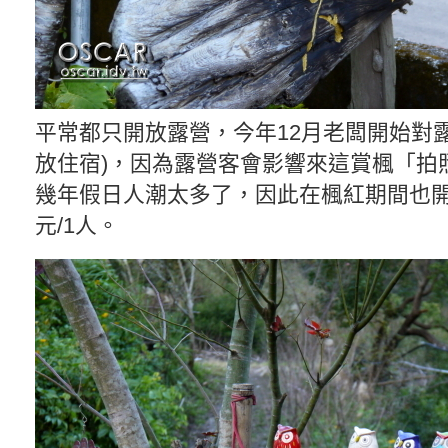
平常都只開放露營，今年12月老闆開始對
放住宿)，因為露營客會影響來這賞楓「拍
幾年假日人潮太多了，因此在楓紅期間也開
元/1人。