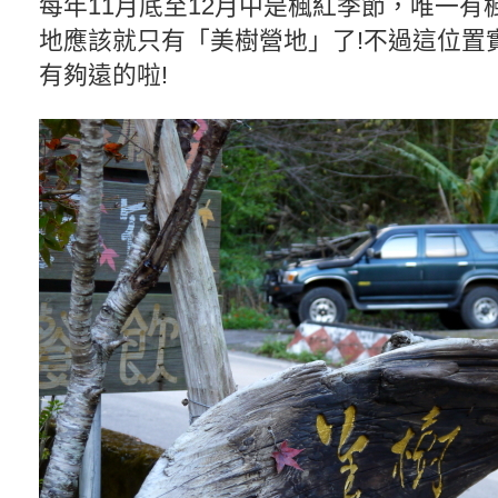
每年11月底至12月中是楓紅季節，唯一有
地應該就只有「美樹營地」了!不過這位置
有夠遠的啦!