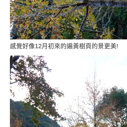
感覺好像12月初來的遍黃樹頁的景更美!