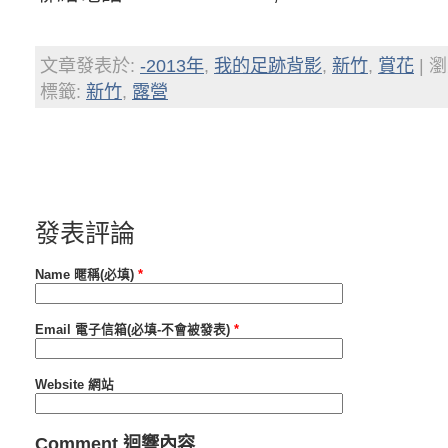
文章發表於:
-2013年
,
我的足跡背影
,
新竹
,
賞花
| 瀏
標籤:
新竹
,
露營
發表評論
Name 暱稱(必填)
*
Email 電子信箱(必填-不會被發表)
*
Website 網站
Comment 迴響內容