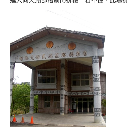
進入向天湖部落前的排樓…看不懂，此為