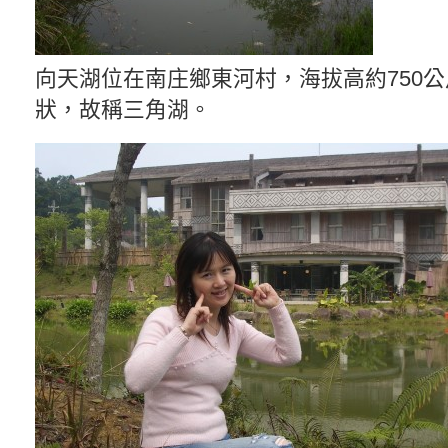
向天湖位在南庄鄉東河村，海拔高約750
狀，故稱三角湖。