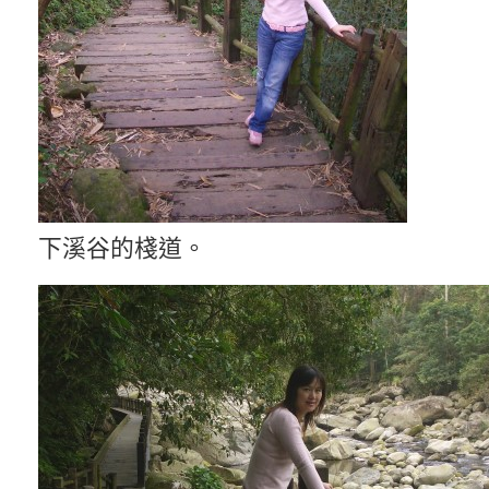
下溪谷的棧道。