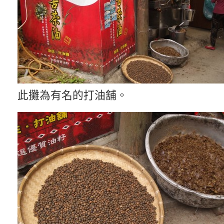
此攤為有名的打油舖。