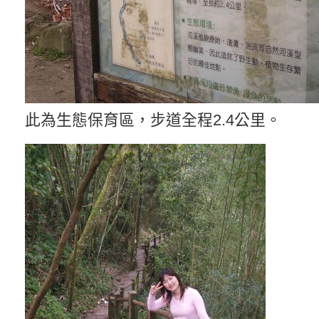
此為生態保育區，步道全程2.4公里。