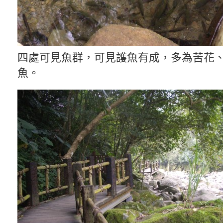
四處可見魚群，可見護魚有成，多為苦花
魚。