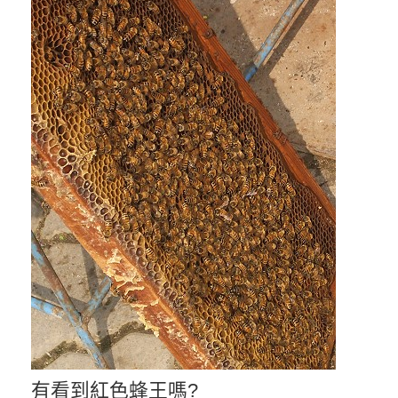
有看到紅色蜂王嗎?