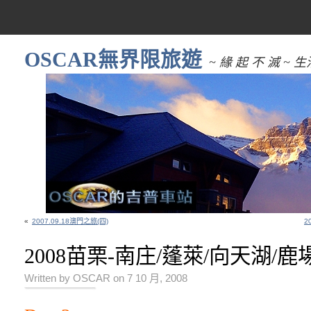
OSCAR無界限旅遊
~ 緣 起 不 滅 
«
2007.09.18澳門之旅(四)
2
2008苗栗-南庄/蓬萊/向天湖/鹿場(
Written by OSCAR on 7 10 月, 2008