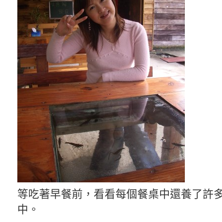
等吃著早餐前，看看每個餐桌中還養了許
中。