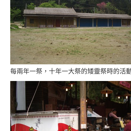
每兩年一祭，十年一大祭的矮靈祭時的活