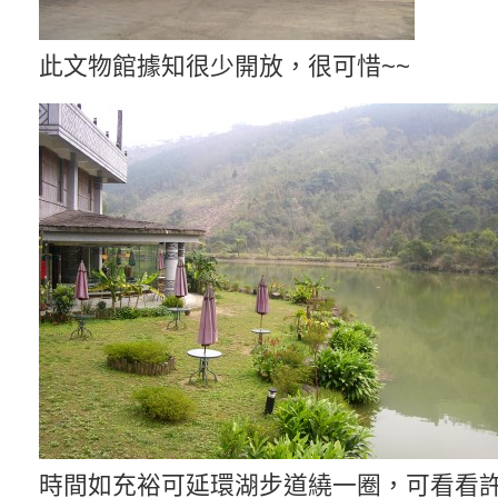
此文物館據知很少開放，很可惜~~
時間如充裕可延環湖步道繞一圈，可看看