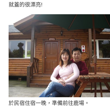
就蓋的很漂亮!
於民宿住宿一晚，準備前往鹿場。