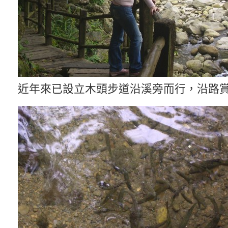
近年來已設立木頭步道沿溪旁而行，沿路