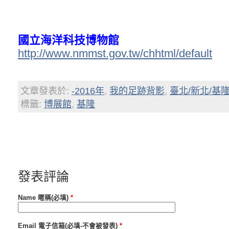
國立海洋科技博物館
http://www.nmmst.gov.tw/chhtml/default
文章發表於:
-2016年
,
我的足跡背影
,
臺北/新北/基
標籤:
博展館
,
基隆
發表評論
Name 暱稱(必填)
*
Email 電子信箱(必填-不會被發表)
*