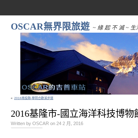
OSCAR無界限旅遊
~ 緣 起 不 滅 
«
2016南投縣-華岡合歡溪步道
2016基隆市-國立海洋科技博物
Written by OSCAR on 24 2 月, 2016