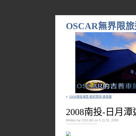
OSCAR無界限旅
«
2008南投埔里-歐莉葉荷-美食篇
2008南投-日月
Written by OSCAR on 5 11 月, 2008