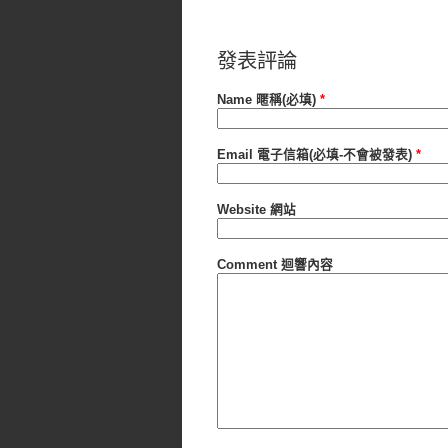
發表評論
Name 暱稱(必填)
*
Email 電子信箱(必填-不會被發表)
*
Website 網站
Comment 迴響內容