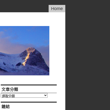
Home
文章分類
文
章
分
鏈結