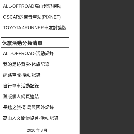
類
ALL-OFFROAD高山越野探勘
OSCAR的吉普車站(PIXNET)
TOYOTA 4RUNNER車友討論版
休旅活動分類清單
ALL-OFFROAD-活動記錄
我的足跡背影-休旅記錄
網路車隊-活動記錄
自行單車活動記錄
舊版個人網頁連結
長途之旅-離島與國外記錄
高山人文關懷協會-活動記錄
2026 年 8 月