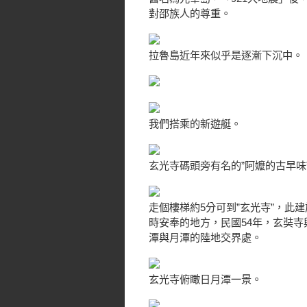
對邵族人的尊重。
拉魯島近年來似乎是逐漸下沉中。
我們搭乘的新遊艇。
玄光寺碼頭旁有名的”阿嬤的古早味
走個樓梯約5分可到”玄光寺”，此
時安奉的地方，民國54年，玄奘
潭與月潭的陸地交界處。
玄光寺俯瞰日月潭一景。