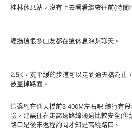
桂林休息站，沒有上去看看繼續往前(時間
經過這很多山友都在這休息泡茶聊天。
2.5K，寬平緩的步道可以走到通天橋為止
被蓋掉路面。
這邊約在通天橋前3-400M左右吧!續行有段
險，建議往右走高遶路線通過比較安全(但
路口是後來返程詢問才知是高繞路口。