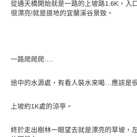
從通天橋開始就是一路的上坡路1.6K，入
很漂亮!就是道地的宜蘭溪谷景致。
一路爬爬爬….
途中的水源處，有看人裝水來喝…應該是
上坡約1K處的涼亭。
終於走出樹林一眼望去就是漂亮的草坡，