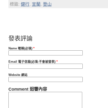
標籤:
健行
,
宜蘭
,
登山
發表評論
Name 暱稱(必填)
*
Email 電子信箱(必填-不會被發表)
*
Website 網站
Comment 迴響內容