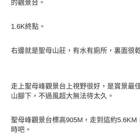
的觀景台。
1.6K終點。
右邊就是聖母山莊，有水有廁所，裏面很
走上聖母峰觀景台上視野很好，是賞景最
山腳下，不過風超大無法待太久。
聖母峰觀景台標高905M，走到這約5.6K
時吧。