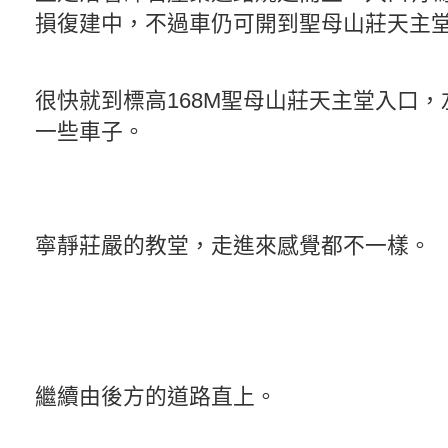
損復建中，不過車仍可開到聖母山莊天主
很快就到標高168M聖母山莊天主堂入口
一些車子。
寧靜莊嚴的教堂，走進來感覺都不一樣。
繼續由後方的道路直上。