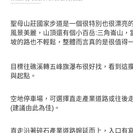
聖母山莊國家步道是一個很特別也很漂亮
風景美麗，山頂還有個小百岳:三角崙山，
坡的路也不輕鬆，整體而言真的是很值得
目標往礁溪轉五峰旗瀑布很好找，看到這
與起點。
空地停車場，可選擇直走產業道路或往後
(建議由此為佳)。
直走沿著碎石產業道路婉延而上，入口有