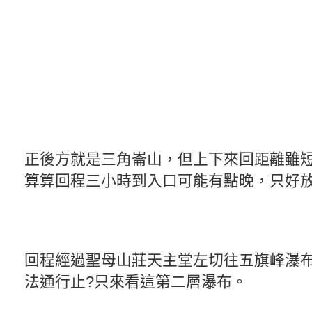
正後方就是三角崙山，但上下來回距離雖
算算回程三小時到入口可能有點晚，只好放
回程經過聖母山莊天主堂左切往五旗峰瀑
法通行止?只來看這第二層瀑布。