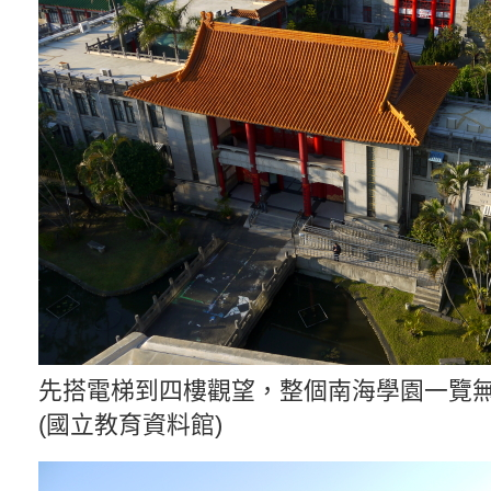
先搭電梯到四樓觀望，整個南海學園一覽
(國立教育資料館)