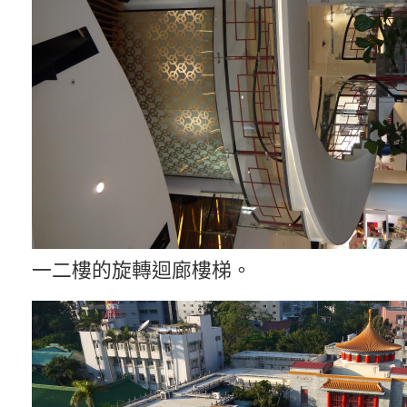
一二樓的旋轉迴廊樓梯。