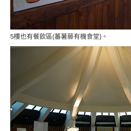
5樓也有餐飲區(蕃薯藤有機食堂)。