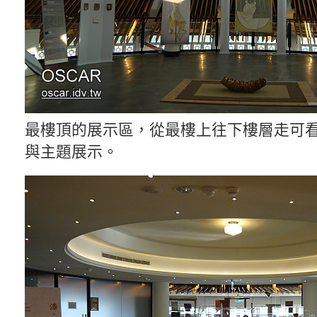
最樓頂的展示區，從最樓上往下樓層走可
與主題展示。