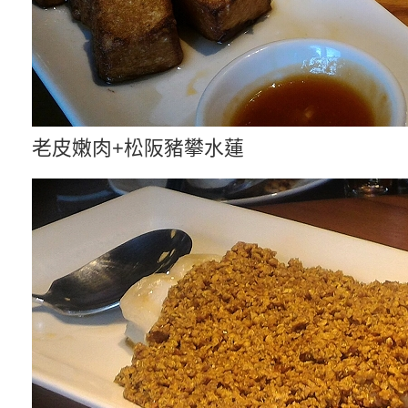
老皮嫩肉+松阪豬攀水蓮