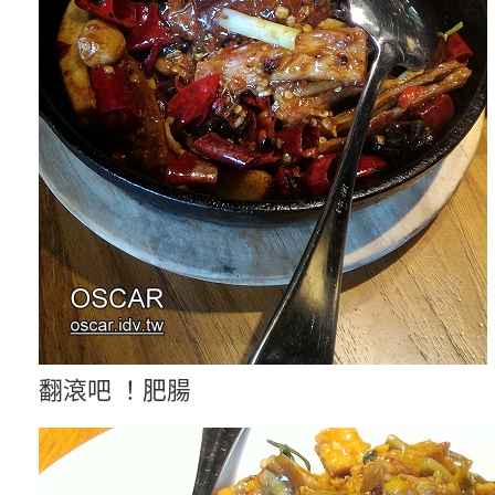
翻滾吧 ！肥腸