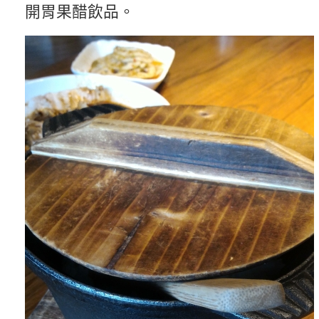
開胃果醋飲品。