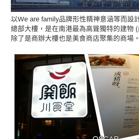
以We are family品牌形性精神意涵等
總部大樓，是在南港最為高聳獨特的建物 (
除了是商辦大樓也是美食商店聚集的商場