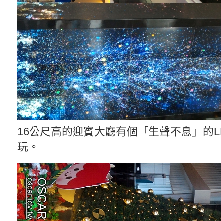
16公尺高的迎賓大廳有個「生聲不息」的L
玩。