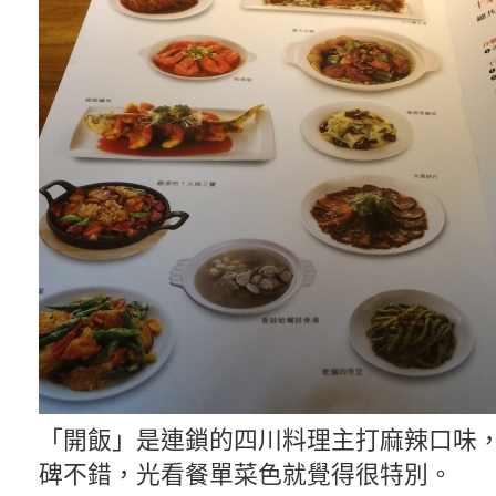
「開飯」是連鎖的四川料理主打麻辣口味
碑不錯，光看餐單菜色就覺得很特別。