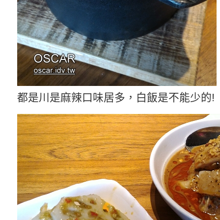
都是川是麻辣口味居多，白飯是不能少的!