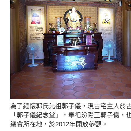
為了緬懷郭氏先祖郭子儀，現古宅主人於
「郭子儀紀念堂」，奉祀汾陽王郭子儀，
總會所在地，於2012年開放參觀。