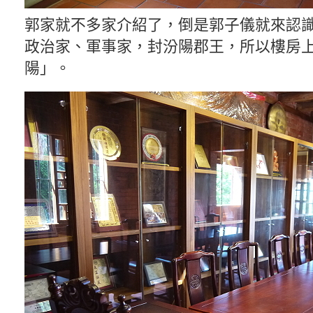
郭家就不多家介紹了，倒是郭子儀就來認
政治家、軍事家，封汾陽郡王，所以樓房
陽」。