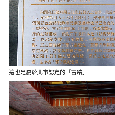
這也是屬於北市認定的「古蹟」….