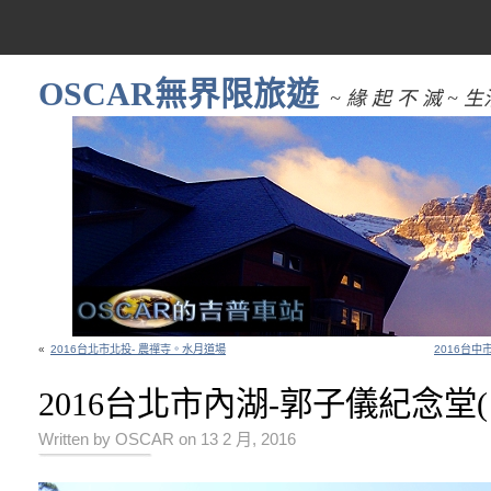
OSCAR無界限旅遊
~ 緣 起 不 滅 
«
2016台北市北投- 農禪寺。水月道場
2016台中
2016台北市內湖-郭子儀紀念堂
Written by OSCAR on 13 2 月, 2016