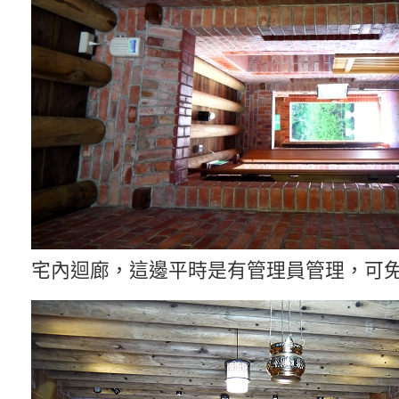
宅內迴廊，這邊平時是有管理員管理，可