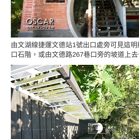
由文湖線捷運文德站1號出口處旁可見這明
口石階，或由文德路267巷口旁的坡道上