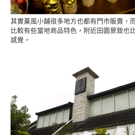
其實菓風小舖很多地方也都有門市販賣，
比較有些當地商品特色，附近田園景致也
感覺。