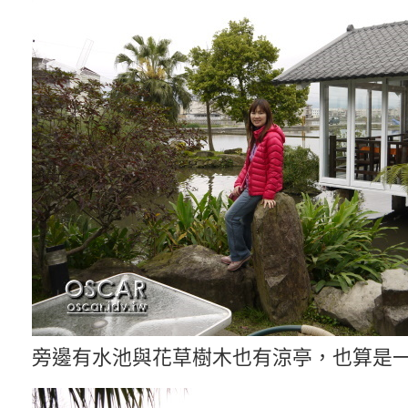
旁邊有水池與花草樹木也有涼亭，也算是