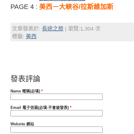
PAGE 4 :
美西－大峽谷/拉斯維加斯
文章發表於:
長途之旅
| 瀏覽:1,304 次
標籤:
美西
發表評論
Name 暱稱(必填)
*
Email 電子信箱(必填-不會被發表)
*
Website 網站