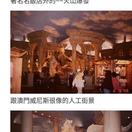
著名名飯店外的~~火山爆發
跟澳門威尼斯很像的人工街景