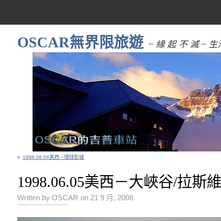
OSCAR無界限旅遊
~ 緣 起 不 滅 
«
1998.06.04美西－環球影城
1998.06.05美西－大峽谷/拉斯
Written by OSCAR on 21 9 月, 2008