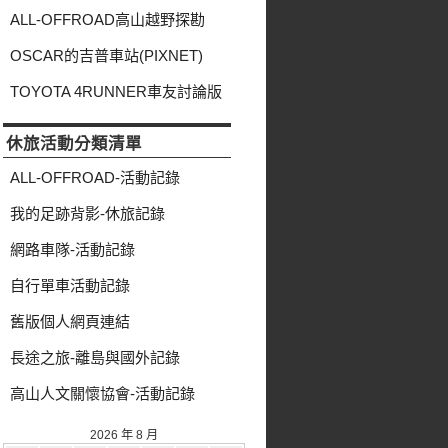
類
ALL-OFFROAD高山越野探勘
OSCAR的吉普車站(PIXNET)
TOYOTA 4RUNNER車友討論版
休旅活動分類清單
ALL-OFFROAD-活動記錄
我的足跡背影-休旅記錄
網路車隊-活動記錄
自行單車活動記錄
舊版個人網頁連結
長途之旅-離島與國外記錄
高山人文關懷協會-活動記錄
2026 年 8 月