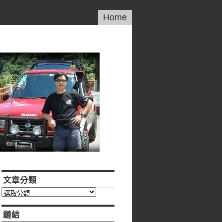
Home
文章分類
文
章
分
鏈結