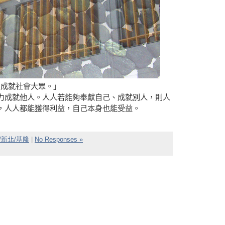
，成就社會大眾。」
力成就他人。人人若能夠奉獻自己、成就別人，則人
，人人都能獲得利益，自己本身也能受益。
/新北/基隆
|
No Responses »